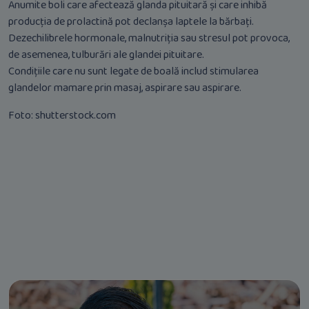
Anumite boli care afectează glanda pituitară și care inhibă
producția de prolactină pot declanșa laptele la bărbați.
Dezechilibrele hormonale, malnutriția sau stresul pot provoca,
de asemenea, tulburări ale glandei pituitare.
Condițiile care nu sunt legate de boală includ stimularea
glandelor mamare prin masaj, aspirare sau aspirare.
Foto: shutterstock.com