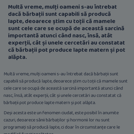
Multă vreme, mulți oameni s-au întrebat
dacă bărbații sunt capabili să producă
lapte, deoarece știm cu toții că mamele
sunt cele care se ocupă de această sarcină
importantă atunci când nasc, însă, atât
experții, cât și unele cercetări au constatat
că bărbații pot produce lapte matern și pot
alăpta.
Multă vreme, mulți oameni s-au întrebat dacă bărbații sunt
capabili să producă lapte, deoarece știm cu toții că mamele sunt
cele care se ocupă de această sarcină importantă atunci când
nasc, însă, atât experții, cât și unele cercetări au constatat că
bărbații pot produce lapte matern și pot alăpta.
Deși acesta este un fenomen ciudat, este posibil în anumite
cazuri, deoarece sânii bărbaților și hormonii lor nu sunt
programați să producă lapte, ci doar în circumstanțe care le