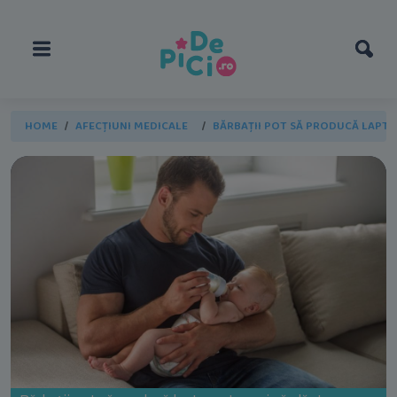
HOME
AFECȚIUNI MEDICALE
BĂRBAȚII POT SĂ PRODUCĂ LAPTE