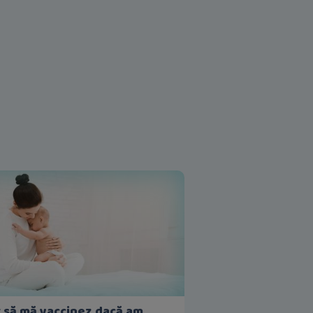
 să mă vaccinez dacă am