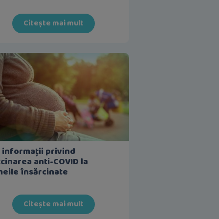
Citește mai mult
 informații privind
cinarea anti-COVID la
eile însărcinate
Citește mai mult