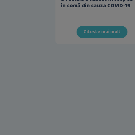
în comă din cauza COVID-19
Citește mai mult