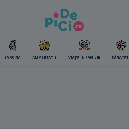
SARCINA
ALIMENTAȚIE
VIAȚA ÎN FAMILIE
SĂNĂTAT