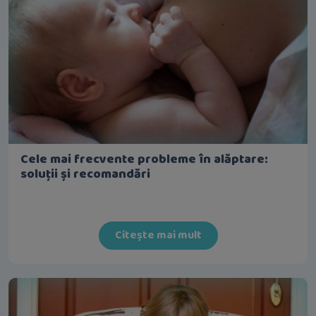
Cele mai frecvente probleme în alăptare:
soluții și recomandări
Citește mai mult