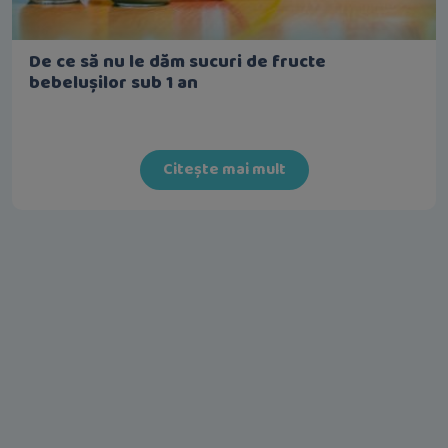
De ce să nu le dăm sucuri de fructe
bebelușilor sub 1 an
Citește mai mult