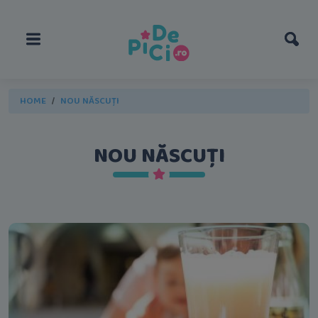
HOME
NOU NĂSCUȚI
NOU NĂSCUȚI