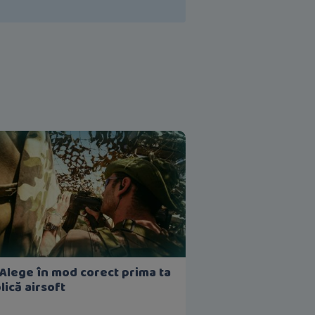
 Alege în mod corect prima ta
lică airsoft