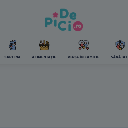
SARCINA
ALIMENTAȚIE
VIAȚA ÎN FAMILIE
SĂNĂTAT