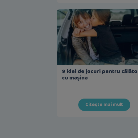
9 idei de jocuri pentru călăto
cu mașina
Citește mai mult