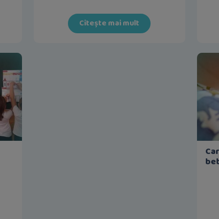
Citește mai mult
Car
beb