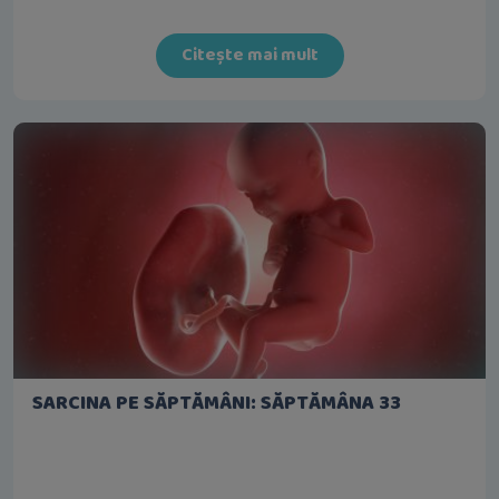
Citește mai mult
SARCINA PE SĂPTĂMÂNI: SĂPTĂMÂNA 33