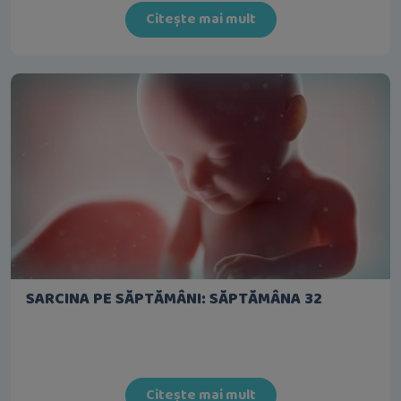
Citește mai mult
SARCINA PE SĂPTĂMÂNI: SĂPTĂMÂNA 32
Citește mai mult