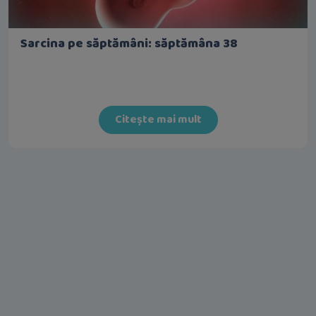
Sarcina pe săptămâni: săptămâna 38
Citește mai mult