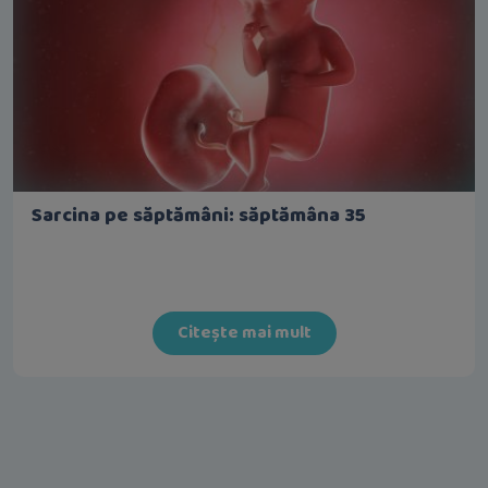
Sarcina pe săptămâni: săptămâna 35
Citește mai mult