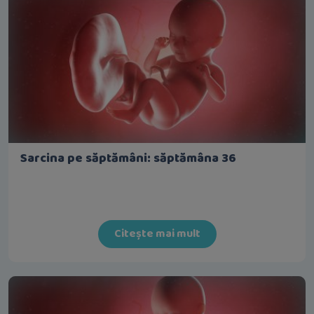
Sarcina pe săptămâni: săptămâna 36
Citește mai mult