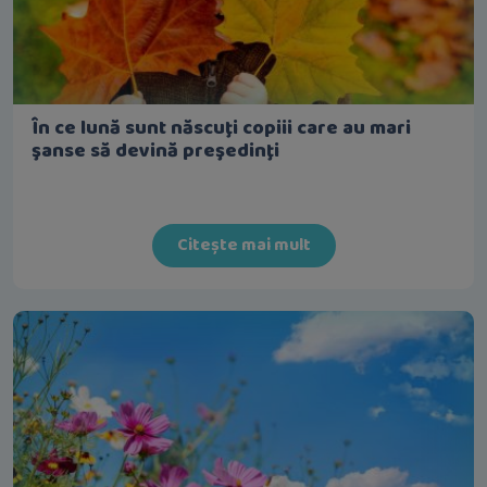
În ce lună sunt născuţi copiii care au mari
şanse să devină preşedinţi
Citește mai mult