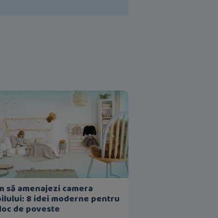
m să amenajezi camera
ilului: 8 idei moderne pentru
loc de poveste