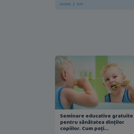
HOME
DIY
Seminare educative gratuite
pentru sănătatea dinților
copiilor. Cum poți...