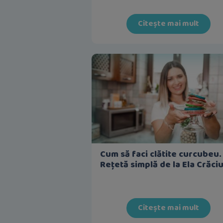
Citește mai mult
Cum să faci clătite curcubeu.
Rețetă simplă de la Ela Crăci
Citește mai mult