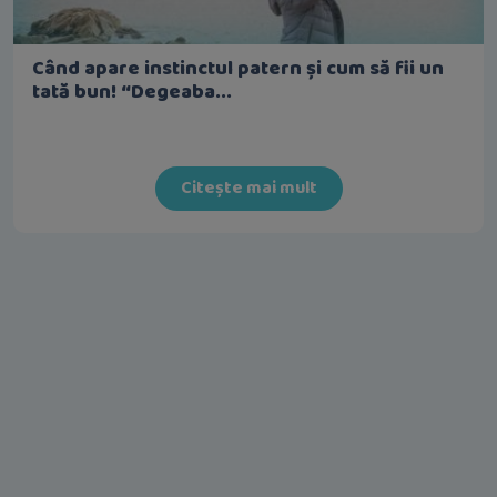
Când apare instinctul patern și cum să fii un
tată bun! “Degeaba...
Citește mai mult