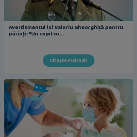
Avertismentul lui Valeriu Gheorghiță pentru
părinți: "Un copil cu...
Citește mai mult