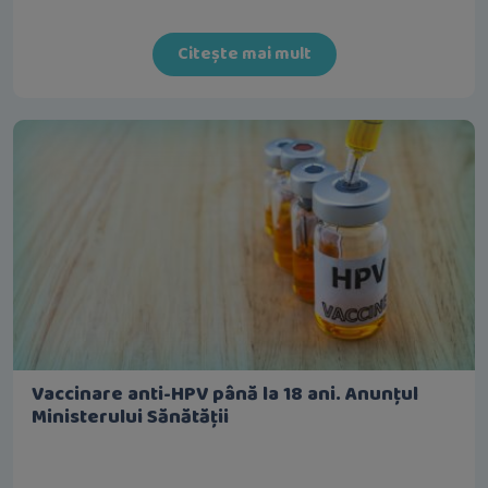
Citește mai mult
Vaccinare anti-HPV până la 18 ani. Anunțul
Ministerului Sănătății