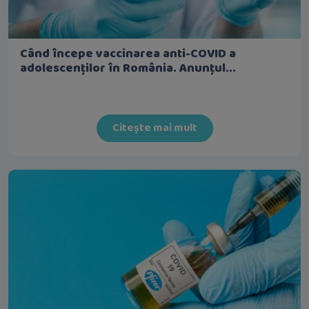
Când începe vaccinarea anti-COVID a
adolescenților în România. Anunțul...
Citește mai mult