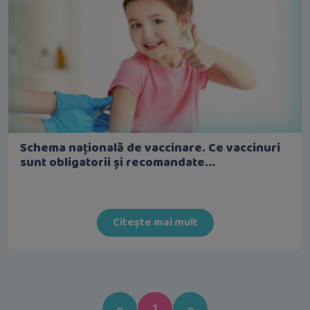
Schema națională de vaccinare. Ce vaccinuri
sunt obligatorii și recomandate...
Citește mai mult
Previous
Next
«
1
»