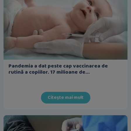
Pandemia a dat peste cap vaccinarea de
rutină a copiilor. 17 milioane de...
Citește mai mult