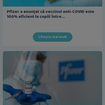
Pfizer a anunțat că vaccinul anti-COVID este
100% eficient la copiii între...
Citește mai mult