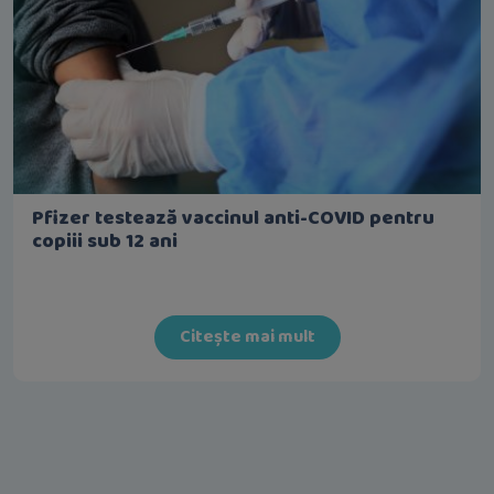
Pfizer testează vaccinul anti-COVID pentru
copiii sub 12 ani
Citește mai mult