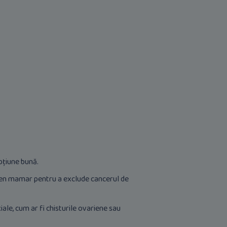
pțiune bună.
amen mamar pentru a exclude cancerul de
ale, cum ar fi chisturile ovariene sau