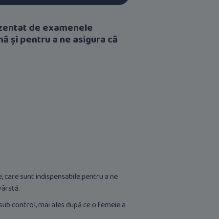
rezentat de examenele
ă și pentru a ne asigura că
 care sunt indispensabile pentru a ne
vârstă.
 sub control, mai ales după ce o femeie a