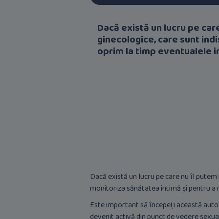
Dacă există un lucru pe ca
ginecologice, care sunt ind
oprim la timp eventualele in
Dacă există un lucru pe care nu îl putem
monitoriza sănătatea intimă și pentru a ne
Este important să începeți această autoîn
devenit activă din punct de vedere sexua