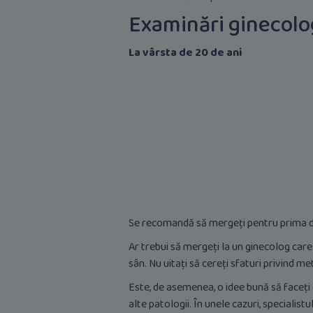
Examinări ginecolog
La vârsta de 20 de ani
Se recomandă să mergeți pentru prima dat
Ar trebui să mergeți la un ginecolog ca
sân. Nu uitați să cereți sfaturi privind m
Este, de asemenea, o idee bună să faceți 
alte patologii. În unele cazuri, specialis