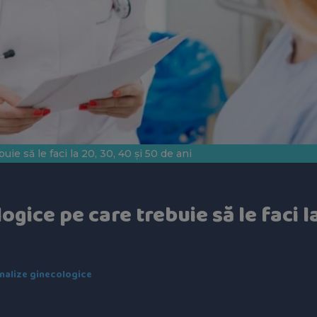
ie să le faci la 20, 30, 40 și 50 de ani
gice pe care trebuie să le faci la
nalize ginecologice