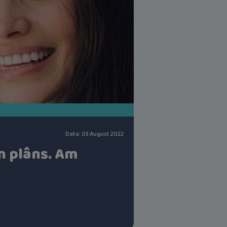
Data: 03 August 2022
în plâns. Am