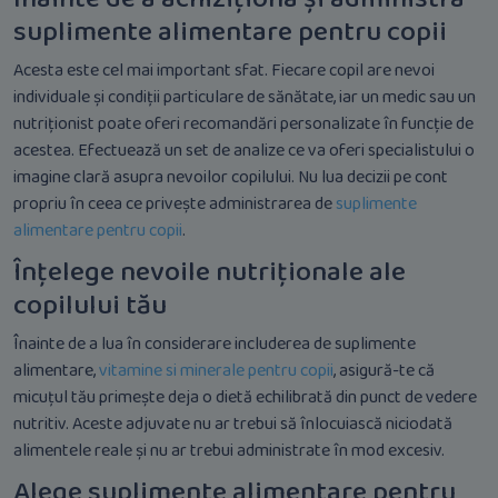
suplimente alimentare pentru copii
Acesta este cel mai important sfat. Fiecare copil are nevoi
individuale și condiții particulare de sănătate, iar un medic sau un
nutriționist poate oferi recomandări personalizate în funcție de
acestea. Efectuează un set de analize ce va oferi specialistului o
imagine clară asupra nevoilor copilului. Nu lua decizii pe cont
propriu în ceea ce privește administrarea de
suplimente
alimentare pentru copii
.
Înțelege nevoile nutriționale ale
copilului tău
Înainte de a lua în considerare includerea de suplimente
alimentare,
vitamine si minerale pentru copii
, asigură-te că
micuțul tău primește deja o dietă echilibrată din punct de vedere
nutritiv. Aceste adjuvate nu ar trebui să înlocuiască niciodată
alimentele reale și nu ar trebui administrate în mod excesiv.
Alege suplimente alimentare pentru