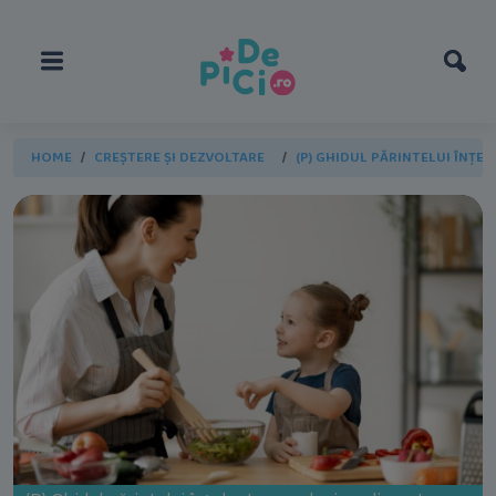
HOME
CREȘTERE ȘI DEZVOLTARE
(P) GHIDUL PĂRINTELUI ÎNȚE