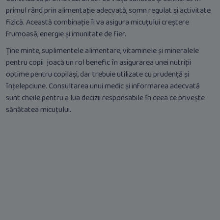
primul rând prin alimentație adecvată, somn regulat și activitate
fizică. Această combinație îi va asigura micuțului creștere
frumoasă, energie și imunitate de fier.
Ține minte, suplimentele alimentare, vitaminele și mineralele
pentru copii joacă un rol benefic în asigurarea unei nutriții
optime pentru copilași, dar trebuie utilizate cu prudență și
înțelepciune. Consultarea unui medic și informarea adecvată
sunt cheile pentru a lua decizii responsabile în ceea ce privește
sănătatea micuțului.