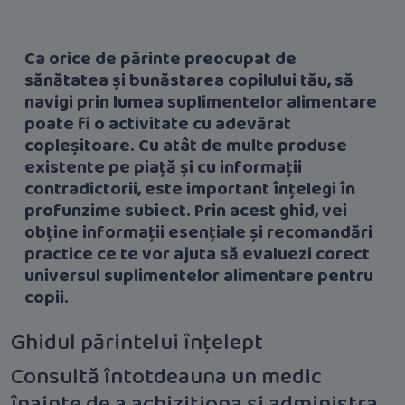
Ca orice de părinte preocupat de
sănătatea și bunăstarea copilului tău, să
navigi prin lumea suplimentelor alimentare
poate fi o activitate cu adevărat
copleșitoare. Cu atât de multe produse
existente pe piață și cu informații
contradictorii, este important înțelegi în
profunzime subiect. Prin acest ghid, vei
obține informații esențiale și recomandări
practice ce te vor ajuta să evaluezi corect
universul suplimentelor alimentare pentru
copii.
Ghidul părintelui înțelept
Consultă întotdeauna un medic
înainte de a achiziționa și administra