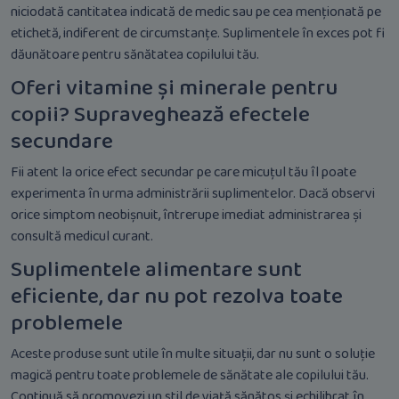
niciodată cantitatea indicată de medic sau pe cea menționată pe
etichetă, indiferent de circumstanțe. Suplimentele în exces pot fi
dăunătoare pentru sănătatea copilului tău.
Oferi vitamine și minerale pentru
copii? Supraveghează efectele
secundare
Fii atent la orice efect secundar pe care micuțul tău îl poate
experimenta în urma administrării suplimentelor. Dacă observi
orice simptom neobișnuit, întrerupe imediat administrarea și
consultă medicul curant.
Suplimentele alimentare sunt
eficiente, dar nu pot rezolva toate
problemele
Aceste produse sunt utile în multe situații, dar nu sunt o soluție
magică pentru toate problemele de sănătate ale copilului tău.
Continuă să promovezi un stil de viață sănătos și echilibrat în