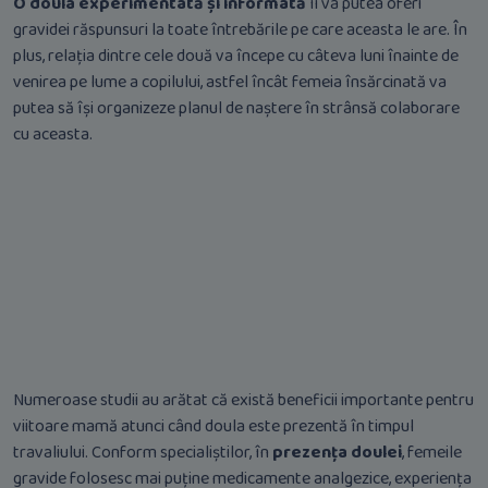
O doula experimentată și informată
îi va putea oferi
gravidei răspunsuri la toate întrebările pe care aceasta le are. În
plus, relația dintre cele două va începe cu câteva luni înainte de
venirea pe lume a copilului, astfel încât femeia însărcinată va
putea să își organizeze planul de naștere în strânsă colaborare
cu aceasta.
Numeroase studii au arătat că există beneficii importante pentru
viitoare mamă atunci când doula este prezentă în timpul
travaliului. Conform specialiștilor, în
prezența doulei
, femeile
gravide folosesc mai puține medicamente analgezice, experiența