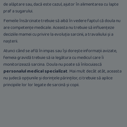
de alăptare sau, dacă este cazul, ajutor în alimentarea cu lapte
praf a sugarului.
Femeile însărcinate trebuie să aibă în vedere faptul că doula nu
are competențe medicale. Aceasta nu trebuie să influențeze
deciziile mamei cu privire la evoluția sarcinii, a travaliului și a
nașterii.
Atunci când se află în impas sau își dorește informații avizate,
femeia gravidă trebuie să ia legătura cu medicul care îi
monitorizează sarcina. Doula nu poate să înlocuiască
personalul medical specializat
. Mai mult decât atât, aceasta
nu judecă opțiunile și dorințele părinților, ci trebuie să aplice
principiile lor lor legate de sarcină și copii.