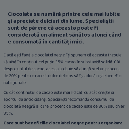
Ciocolata se numără printre cele mai iubite
și apreciate dulciuri din lume. Specialiștii
sunt de părere că aceasta poate fi
considerată un aliment sănătos atunci când
e consumată în cantități mici.
Dacă ești fană a ciocolatei negre, îți spunem că aceasta trebuie
să aibă în conținut cel puțin 35% cacao în substanță solidă. Cât
despre untul de cacao, acesta trebuie să atingă și el un procent
de 20% pentru ca acest dulce delicios să își aducă niște beneficii
nutriționale.
Cu cât conținutul de cacao este mai ridicat, cu atât crește si
aportul de antioxidanți. Specialiști recomandă consumul de
ciocolată neagră al cărei procent de cacao este de 80% sau chiar
85%.
Care sunt beneficiile ciocolatei negre pentru organism: