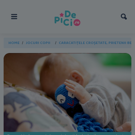
HOME
JOCURI COPII
CARACATIȚELE CROȘETATE, PRIETENII BE