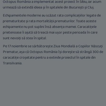
Octopus România a implementat acest proiect în Sibiu, iar acum
urmează să extindă ideea și în spitalele din București și Cluj.
Echipamentele moderne au scăzut rata complicațiilor legate de
prematuritate și rata mortalității prematurilor. Toate aceste
echipamente nu pot suplini însă absența mamei. Caracatițele
prietenoase îi ajută să treacă mai ușor peste perioada în care
sunt nevoiți să stea în spital.
Pe 17 noiembrie se sărbătorește Ziua Mondială a Copiilor Născuți
Prematur, așa că Octopus România își dorește să strângă 300 de
caracatițe croșetate pentru a extinde proiectul în spitale din
Transilvania.