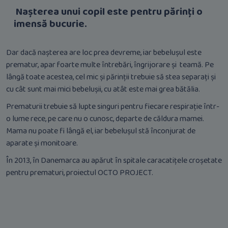
Nașterea unui copil este pentru părinți o
imensă bucurie.
Dar dacă nașterea are loc prea devreme, iar bebelușul este
prematur, apar foarte multe întrebări, îngrijorare și teamă. Pe
lângă toate acestea, cel mic și părinții trebuie să stea separați și
cu cât sunt mai mici bebelușii, cu atât este mai grea bătălia.
Prematurii trebuie să lupte singuri pentru fiecare respirație într-
o lume rece, pe care nu o cunosc, departe de căldura mamei.
Mama nu poate fi lângă el, iar bebelușul stă înconjurat de
aparate și monitoare.
În 2013, în Danemarca au apărut în spitale caracatițele croșetate
pentru prematuri, proiectul OCTO PROJECT.