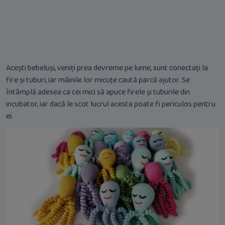
Acești bebeluși, veniți prea devreme pe lume, sunt conectați la
fire și tuburi, iar mâinile lor micuțe caută parcă ajutor. Se
întâmplă adesea ca cei mici să apuce firele și tuburile din
incubator, iar dacă le scot lucrul acesta poate fi periculos pentru
ei.