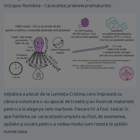
Octopus România - Caracatițe, prietenii prematurilor.
Inițiativa a plecat de la Luminița Cristina, care împreună cu
câteva voluntare s-au apucat de treabă și au încercat materiale
pentru a le alege pe cele mai bune. Fiecare fir a fost testat în
apă fierbinte, iar caracatițele umplute au fost, de asemenea,
spălate și uscate pentru a vedea modul cum rezistă la spălări
numeroase.