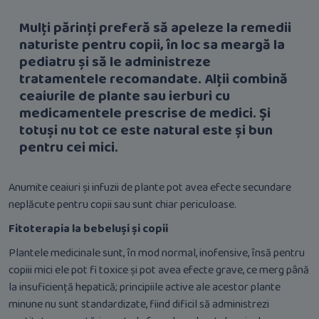
Mulți părinți preferă să apeleze la remedii
naturiste pentru copii, în loc sa meargă la
pediatru și să le administreze
tratamentele recomandate. Alții combină
ceaiurile de plante sau ierburi cu
medicamentele prescrise de medici. Și
totuși nu tot ce este natural este și bun
pentru cei mici.
Anumite ceaiuri și infuzii de plante pot avea efecte secundare
neplăcute pentru copii sau sunt chiar periculoase.
Fitoterapia la bebeluși și copii
Plantele medicinale sunt, în mod normal, inofensive, însă pentru
copiii mici ele pot fi toxice și pot avea efecte grave, ce merg până
la insuficiență hepatică; principiile active ale acestor plante
minune nu sunt standardizate, fiind dificil să administrezi