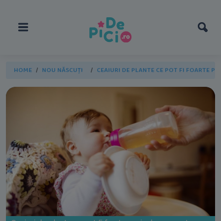
HOME
NOU NĂSCUȚI
CEAIURI DE PLANTE CE POT FI FOARTE P