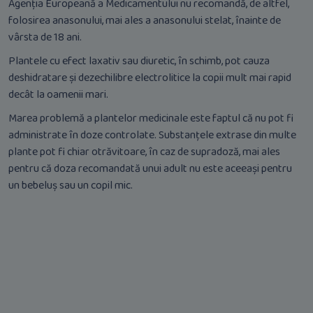
Agenția Europeană a Medicamentului nu recomandă, de altfel,
folosirea anasonului, mai ales a anasonului stelat, înainte de
vârsta de 18 ani.
Plantele cu efect laxativ sau diuretic, în schimb, pot cauza
deshidratare și dezechilibre electrolitice la copii mult mai rapid
decât la oamenii mari.
Marea problemă a plantelor medicinale este faptul că nu pot fi
administrate în doze controlate. Substanțele extrase din multe
plante pot fi chiar otrăvitoare, în caz de supradoză, mai ales
pentru că doza recomandată unui adult nu este aceeași pentru
un bebeluș sau un copil mic.