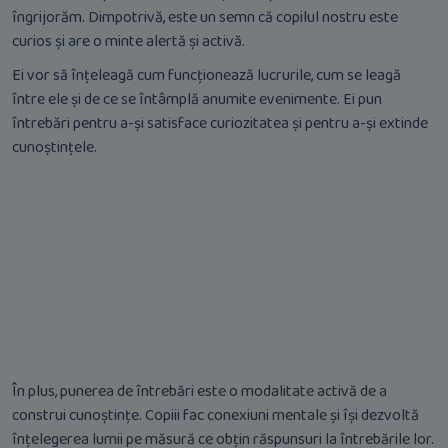
îngrijorăm. Dimpotrivă, este un semn că copilul nostru este
curios și are o minte alertă și activă.
Ei vor să înțeleagă cum funcționează lucrurile, cum se leagă
între ele și de ce se întâmplă anumite evenimente. Ei pun
întrebări pentru a-și satisface curiozitatea și pentru a-și extinde
cunoștințele.
În plus, punerea de întrebări este o modalitate activă de a
construi cunoștințe. Copiii fac conexiuni mentale și își dezvoltă
înțelegerea lumii pe măsură ce obțin răspunsuri la întrebările lor.