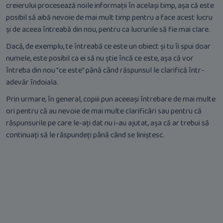
creierului procesează noile informații în același timp, așa că este
posibil să aibă nevoie de mai mult timp pentru a face acest lucru
și de aceea întreabă din nou, pentru ca lucrurile să fie mai clare.
Dacă, de exemplu, te întreabă ce este un obiect și tu îi spui doar
numele, este posibil ca ei să nu știe încă ce este, așa că vor
întreba din nou "ce este" până când răspunsul le clarifică într-
adevăr îndoiala.
Prin urmare, în general, copiii pun aceeași întrebare de mai multe
ori pentru că au nevoie de mai multe clarificări sau pentru că
răspunsurile pe care le-ați dat nu i-au ajutat, așa că ar trebui să
continuați să le răspundeți până când se liniștesc.