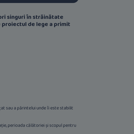
ri singuri în străinătate
 proiectul de lege a primit
at sau a părintelui unde îi este stabilit
ație, perioada călătoriei și scopul pentru