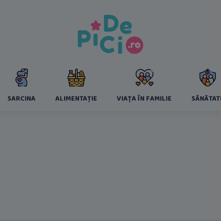
SARCINA
ALIMENTAȚIE
VIAȚA ÎN FAMILIE
SĂNĂTAT