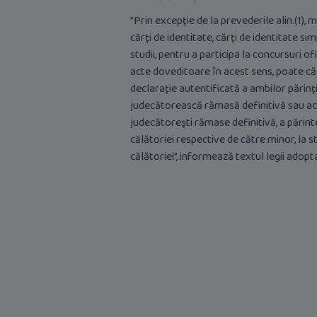
”Prin excepţie de la prevederile alin.(1), 
cărţi de identitate, cărţi de identitate s
studii, pentru a participa la concursuri o
acte doveditoare în acest sens, poate căl
declaraţie autentificată a ambilor părinţi 
judecătorească rămasă definitivă sau acor
judecătoreşti rămase definitivă, a părint
călătoriei respective de către minor, la 
călătoriei”, informează textul legii adopt