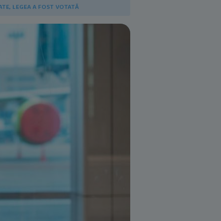
TATE, LEGEA A FOST VOTATĂ