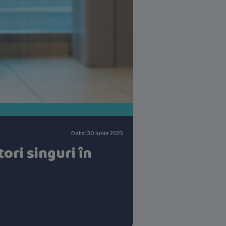
Data: 30 Iunie 2023
tori singuri în