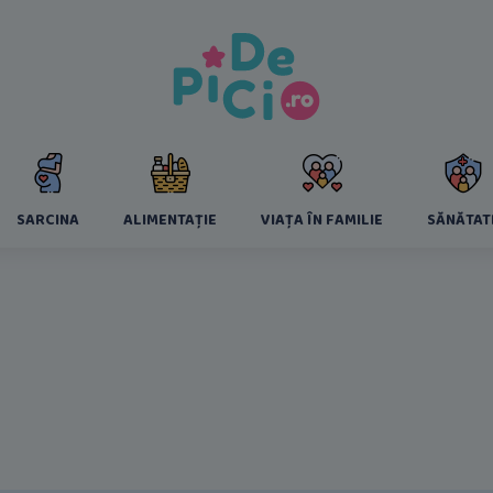
SARCINA
ALIMENTAȚIE
VIAȚA ÎN FAMILIE
SĂNĂTAT