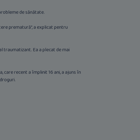
ă probleme de sănătate.
ștere prematură”, a explicat pentru
al traumatizant. Ea a plecat de mai
 care recent a împlinit 16 ani, a ajuns în
 droguri.