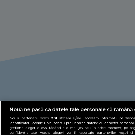
Nouă ne pasă ca datele tale personale să rămână 
Noi și partenerii noștri
201
stocăm și/sau accesăm informații pe dispozi
identificatorii cookie unici pentru prelucrarea datelor cu caracter personal
gestiona alegerile dvs. făcând clic mai jos sau în orice moment, pe pa
confidențialitate. Aceste alegeri vor fi raportate partenerilor noștri 