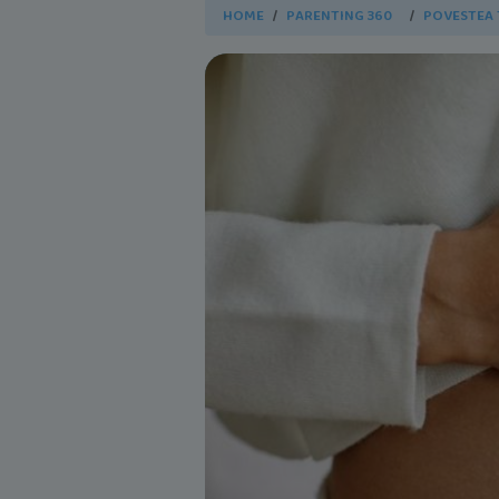
HOME
PARENTING 360
POVESTEA 