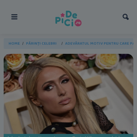
HOME
PĂRINȚI CELEBRI
ADEVĂRATUL MOTIV PENTRU CARE PARI