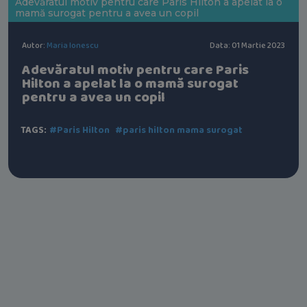
Adevăratul motiv pentru care Paris Hilton a apelat la o
mamă surogat pentru a avea un copil
Autor:
Maria Ionescu
Data: 01 Martie 2023
Adevăratul motiv pentru care Paris
Hilton a apelat la o mamă surogat
pentru a avea un copil
TAGS:
#Paris Hilton
#paris hilton mama surogat