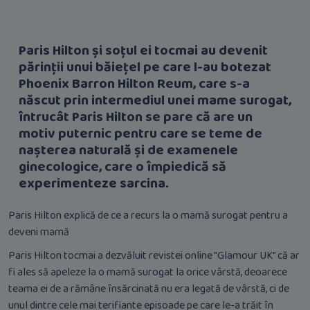
Paris Hilton și soțul ei tocmai au devenit
părinții unui băiețel pe care l-au botezat
Phoenix Barron Hilton Reum, care s-a
născut prin intermediul unei mame surogat,
întrucât Paris Hilton se pare că are un
motiv puternic pentru care se teme de
nașterea naturală și de examenele
ginecologice, care o împiedică să
experimenteze sarcina.
Paris Hilton explică de ce a recurs la o mamă surogat pentru a
deveni mamă
Paris Hilton tocmai a dezvăluit revistei online "Glamour UK" că ar
fi ales să apeleze la o mamă surogat la orice vârstă, deoarece
teama ei de a rămâne însărcinată nu era legată de vârstă, ci de
unul dintre cele mai terifiante episoade pe care le-a trăit în