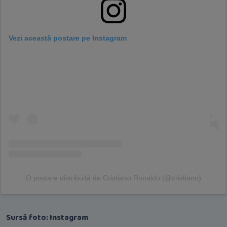
Vezi această postare pe Instagram
O postare distribuită de Cristiano Ronaldo (@cristiano)
Sursă foto: Instagram