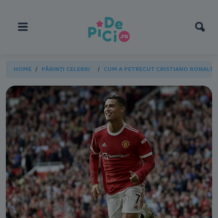
HOME
PĂRINȚI CELEBRI
CUM A PETRECUT CRISTIANO RONALDO 