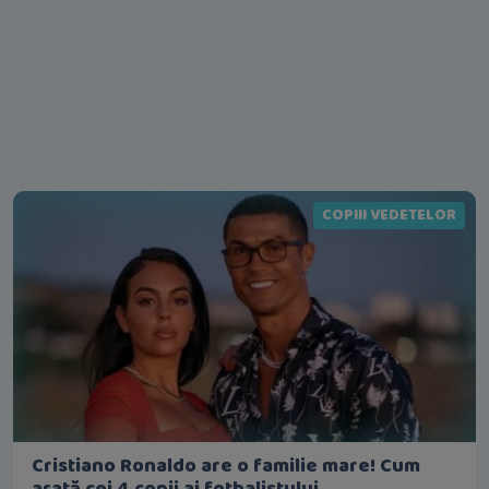
COPIII VEDETELOR
Cristiano Ronaldo are o familie mare! Cum