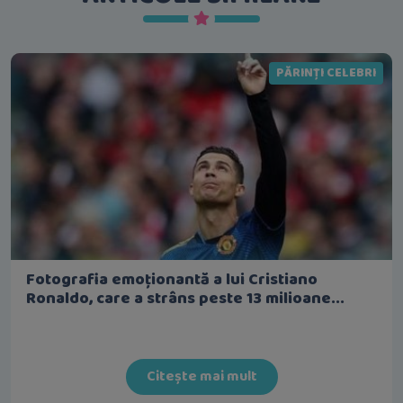
PĂRINȚI CELEBRI
Fotografia emoționantă a lui Cristiano
Ronaldo, care a strâns peste 13 milioane...
Citește mai mult