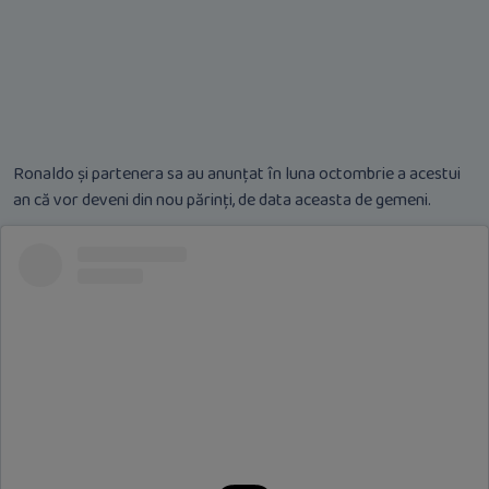
Ronaldo și partenera sa au anunțat în luna octombrie a acestui
an că vor deveni din nou părinți, de data aceasta de gemeni.