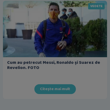
VEDETE
Cum au petrecut Messi, Ronaldo și Suarez de
Revelion. FOTO
Citește mai mult