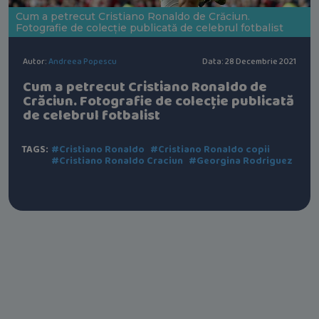
Cum a petrecut Cristiano Ronaldo de Crăciun.
Fotografie de colecție publicată de celebrul fotbalist
Autor:
Andreea Popescu
Data: 28 Decembrie 2021
Cum a petrecut Cristiano Ronaldo de
Crăciun. Fotografie de colecție publicată
de celebrul fotbalist
TAGS:
#Cristiano Ronaldo
#Cristiano Ronaldo copii
#Cristiano Ronaldo Craciun
#Georgina Rodriguez