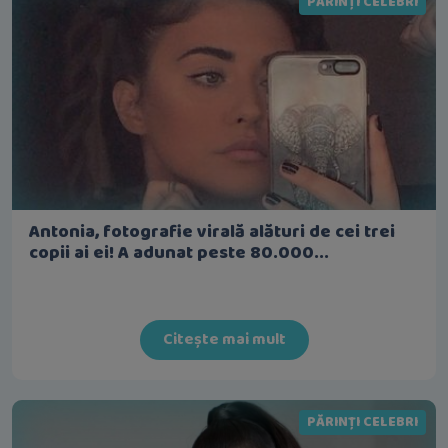
PĂRINȚI CELEBRI
Antonia, fotografie virală alături de cei trei
copii ai ei! A adunat peste 80.000...
Citește mai mult
PĂRINȚI CELEBRI