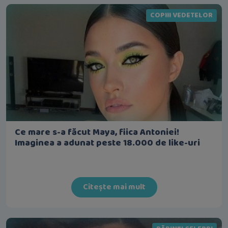
COPIII VEDETELOR
Ce mare s-a făcut Maya, fiica Antoniei!
Imaginea a adunat peste 18.000 de like-uri
Citește mai mult