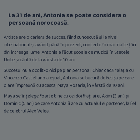
La 31 de ani, Antonia se poate considera o
persoană norocoasă.
Artista are o carieră de succes, fiind cunoscută și la nivel
international și având, până în prezent, concerte în mai multe țări
din întreaga lume. Antonia a făcut școala de muzică în Statele
Unite și cântă de la vârsta de 10 ani.
Succesul nu a ocolit-o nici pe plan personal. Chiar dacă relația cu
Vincenzo Castellano a eșuat, Antonia se bucură de fetița pe care
o are împreună cu acesta, Maya Rosaria, în vârstă de 10 ani.
Maya se înțelege foarte bine cu cei doi frați ai ei, Akim (3 ani) și
Dominic (5 ani) pe care Antonia îi are cu actualul ei partener, la fel
de celebrul Alex Velea.