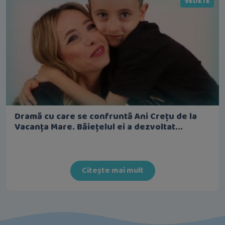
VEDETE
Dramă cu care se confruntă Ani Crețu de la
Vacanța Mare. Băiețelul ei a dezvoltat...
Citește mai mult