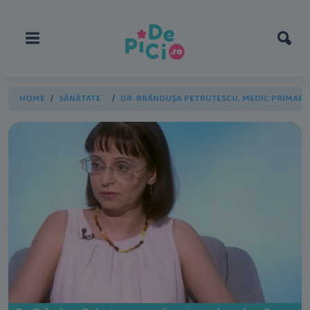
HOME
SĂNĂTATE
DR. BRÂNDUȘA PETRUȚESCU, MEDIC PRIMAR 