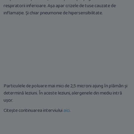
respiratorii inferioare. Așa apar crizele de tuse cauzate de
inflamație. Și chiar pneumonie de hipersensibilitate.
Particulele de poluare mai mici de 2,5 microni ajung în plămân și
determină leziuni. În aceste leziuni, alergenele din mediu intră
ușor.
Citește continuarea interviului
aici
.