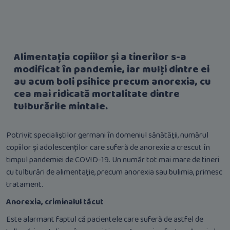
Alimentația copiilor și a tinerilor s-a
modificat în pandemie, iar mulți dintre ei
au acum boli psihice precum anorexia, cu
cea mai ridicată mortalitate dintre
tulburările mintale.
Potrivit specialiştilor germani în domeniul sănătăţii, numărul
copiilor şi adolescenţilor care suferă de anorexie a crescut în
timpul pandemiei de COVID-19. Un număr tot mai mare de tineri
cu tulburări de alimentaţie, precum anorexia sau bulimia, primesc
tratament.
Anorexia, criminalul tăcut
Este alarmant faptul că pacientele care suferă de astfel de