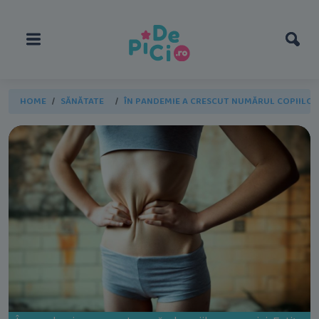
HOME
SĂNĂTATE
ÎN PANDEMIE A CRESCUT NUMĂRUL COPIILOR 