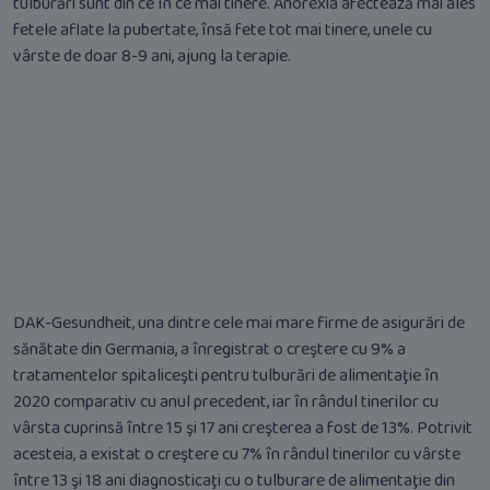
tulburări sunt din ce în ce mai tinere. Anorexia afectează mai ales
fetele aflate la pubertate, însă fete tot mai tinere, unele cu
vârste de doar 8-9 ani, ajung la terapie.
DAK-Gesundheit, una dintre cele mai mare firme de asigurări de
sănătate din Germania, a înregistrat o creştere cu 9% a
tratamentelor spitaliceşti pentru tulburări de alimentaţie în
2020 comparativ cu anul precedent, iar în rândul tinerilor cu
vârsta cuprinsă între 15 şi 17 ani creşterea a fost de 13%. Potrivit
acesteia, a existat o creştere cu 7% în rândul tinerilor cu vârste
între 13 şi 18 ani diagnosticaţi cu o tulburare de alimentaţie din