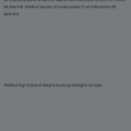
de alarmă. Medicul spune că tusea poate fi un mecanism de
apărare.
Medicul Egri Eduard despre tusea prelungită la copii: