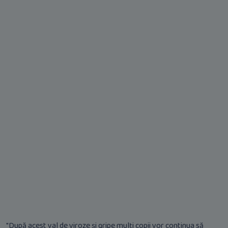
"După acest val de viroze și gripe mulți copii vor continua să