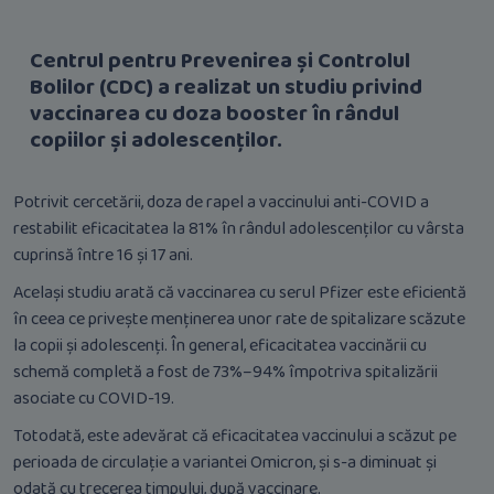
Centrul pentru Prevenirea și Controlul
Bolilor (CDC) a realizat un studiu privind
vaccinarea cu doza booster în rândul
copiilor și adolescenților.
Potrivit cercetării, doza de rapel a vaccinului anti-COVID a
restabilit eficacitatea la 81% în rândul adolescenților cu vârsta
cuprinsă între 16 și 17 ani.
Același studiu arată că vaccinarea cu serul Pfizer este eficientă
în ceea ce privește menținerea unor rate de spitalizare scăzute
la copii și adolescenți. În general, eficacitatea vaccinării cu
schemă completă a fost de 73%–94% împotriva spitalizării
asociate cu COVID-19.
Totodată, este adevărat că eficacitatea vaccinului a scăzut pe
perioada de circulație a variantei Omicron, și s-a diminuat și
odată cu trecerea timpului, după vaccinare.