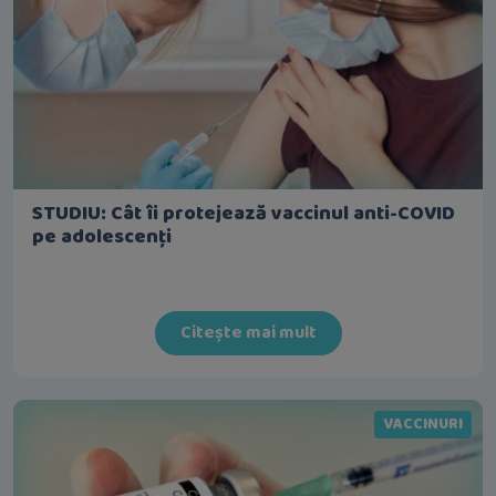
STUDIU: Cât îi protejează vaccinul anti-COVID
pe adolescenți
Citește mai mult
VACCINURI