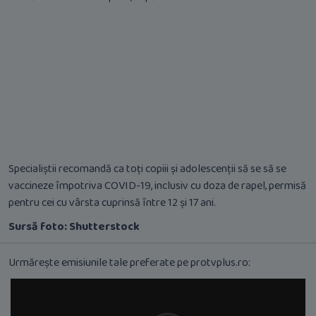
Specialiștii recomandă ca toți copiii și adolescenții să se să se
vaccineze împotriva COVID-19, inclusiv cu doza de rapel, permisă
pentru cei cu vârsta cuprinsă între 12 și 17 ani.
Sursă foto: Shutterstock
Urmărește emisiunile tale preferate pe protvplus.ro: