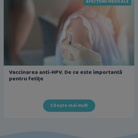
AFECȚIUNI MEDICALE
Vaccinarea anti-HPV. De ce este importantă
pentru fetițe
Citește mai mult