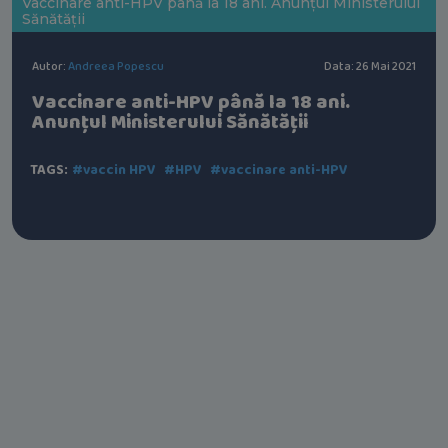
Vaccinare anti-HPV până la 18 ani. Anunțul Ministerului
Sănătății
Autor:
Andreea Popescu
Data: 26 Mai 2021
Vaccinare anti-HPV până la 18 ani.
Anunțul Ministerului Sănătății
TAGS:
#vaccin HPV
#HPV
#vaccinare anti-HPV