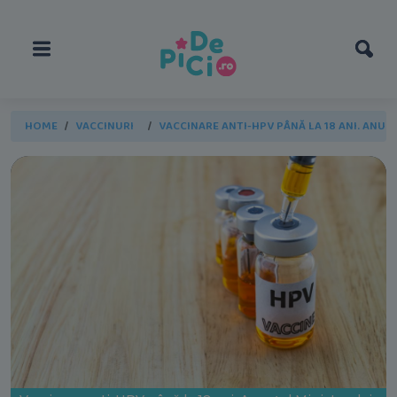
HOME
VACCINURI
VACCINARE ANTI-HPV PÂNĂ LA 18 ANI. ANUN