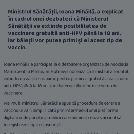
Ministrul Sănătății, Ioana Mihăilă, a explicat
în cadrul unei dezbateri că Ministerul
Sănătății va extinde posibilitatea de
vaccinare gratuită anti-HPV până la 18 ani,
iar băieții vor putea primi și ei acest tip de
vaccin.
Ioana Mihăilă a participat la o dezbatere organizată de Asociația
Mame pentru Mame, iar Hotnews notează că ministrul a anunțat
extinderea vârstei maxime pentru primirea gratuită a vaccinului
anti-HPV până la 18 ani și includerea băieților în schema de
vaccinare.
Mai mult, ministrul Sănătății a spus că procedura de cerere a
vaccinului va fi simplificată prin intermediul unei platforme
digitale unde părinții și medicii care administrează vaccinul să
înregistreze copiii cu ușurință.