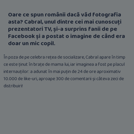
Oare ce spun românii dacă văd fotografia
asta? Cabral, unul dintre cei mai cunoscuți
prezentatori TV, și-a surprins fanii de pe
Facebook și a postat o imagine de când era
doar un mic copil.
În poza de pe celebra rețea de socializare, Cabral apare în timp
ce este ținut în brațe de mama lui, iar imaginea a fost pe placul
internauților: a adunat în mai puțin de 24 de ore aproximativ
10.000 de like-uri, aproape 300 de comentarii și câteva zeci de
distribuiri!