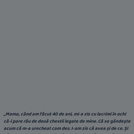
„Mama, când am făcut 40 de ani, mi-a zis cu lacrimi în ochi
că-i pare rău de două chestii legate de mine. Că se gândește
acum că m-a urecheat cam des. I-am zis că avea și de ce. Și