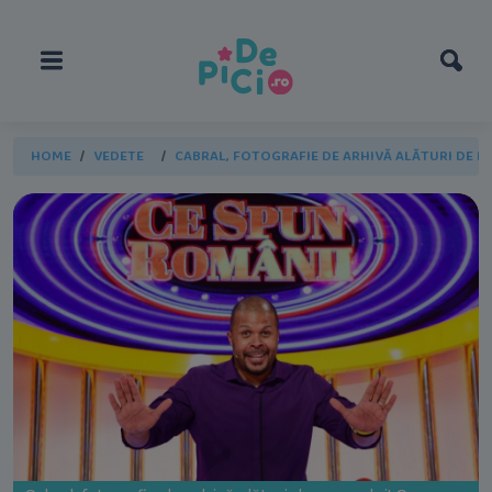
HOME
VEDETE
CABRAL, FOTOGRAFIE DE ARHIVĂ ALĂTURI DE 