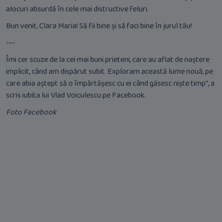
alocuri absurdă în cele mai distructive feluri.
Bun venit, Clara Maria! Să fii bine și să faci bine în jurul tău!
---
Îmi cer scuze de la cei mai buni prieteni, care au aflat de naștere
implicit, când am dispărut subit. Exploram această lume nouă, pe
care abia aștept să o împărtășesc cu ei când găsesc niște timp", a
scris iubita lui Vlad Voiculescu pe Facebook.
Foto Facebook