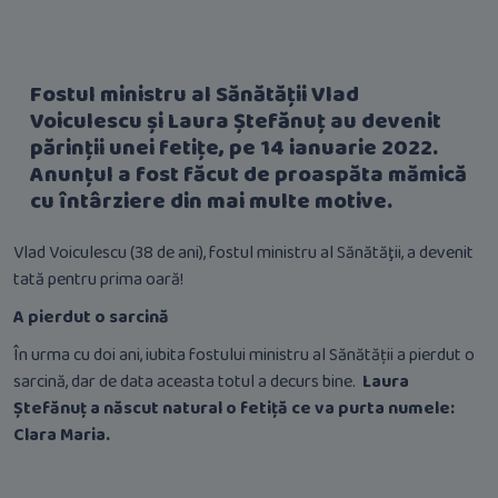
Fostul ministru al Sănătății Vlad
Voiculescu și Laura Ștefănuț au devenit
părinții unei fetițe, pe 14 ianuarie 2022.
Anunțul a fost făcut de proaspăta mămică
cu întârziere din mai multe motive.
Vlad Voiculescu (38 de ani), fostul ministru al Sănătăţii, a devenit
tată pentru prima oară!
A pierdut o sarcină
În urma cu doi ani, iubita fostului ministru al Sănătății a pierdut o
sarcină, dar de data aceasta totul a decurs bine.
Laura
Ștefănuț a născut natural o fetiță ce va purta numele:
Clara Maria.