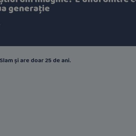
ua generație
v
 Slam și are doar 25 de ani.