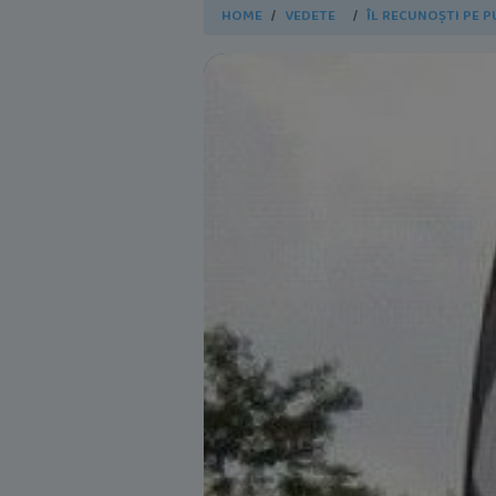
HOME
VEDETE
ÎL RECUNOȘTI PE P