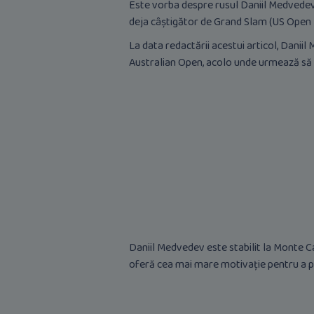
Este vorba despre rusul Daniil Medvedev,
deja câștigător de Grand Slam (US Open 2
La data redactării acestui articol, Danii
Australian Open, acolo unde urmează să î
Daniil Medvedev este stabilit la Monte Ca
oferă cea mai mare motivație pentru a pe