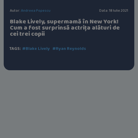
Autor:
Andreea Popescu
Data: 18 Iulie 2021
Blake Lively, supermamă în New York!
Cum a fost surprinsă actrița alături de
cei trei copii
TAGS:
#Blake Lively
#Ryan Reynolds