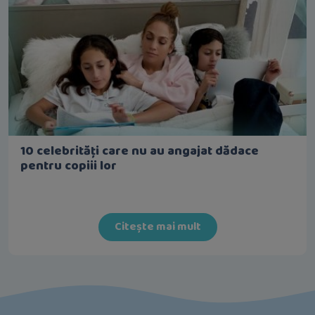
10 celebrități care nu au angajat dădace
pentru copiii lor
Citește mai mult