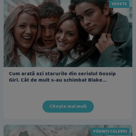
VEDETE
Cum arată azi starurile din serialul Gossip
Girl. Cât de mult s-au schimbat Blake...
Citește mai mult
PĂRINȚI CELEBRI