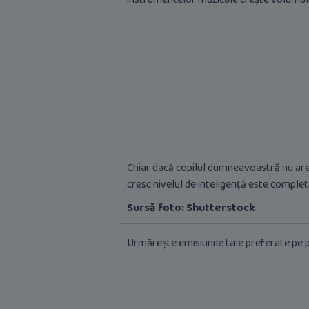
Chiar dacă copilul dumneavoastră nu are î
cresc nivelul de inteligență este completat
Sursă foto: Shutterstock
Urmărește emisiunile tale preferate pe p