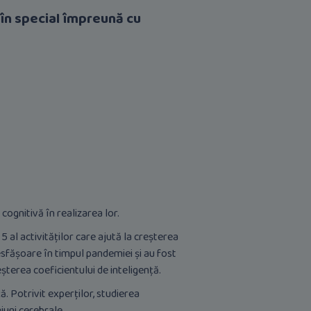
, în special împreună cu
cognitivă în realizarea lor.
5 al activităților care ajută la creșterea
esfășoare în timpul pandemiei și au fost
reșterea coeficientului de inteligență.
. Potrivit experților, studierea
iuni cerebrale.