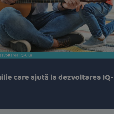
dezvoltarea IQ-ului
milie care ajută la dezvoltarea IQ-