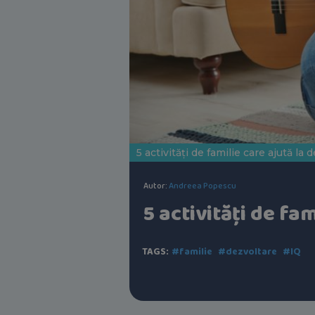
5 activități de familie care ajută la 
Autor:
Andreea Popescu
5 activități de fa
TAGS:
#familie
#dezvoltare
#IQ