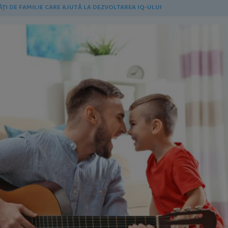
ĂȚI DE FAMILIE CARE AJUTĂ LA DEZVOLTAREA IQ-ULUI