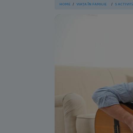
HOME
VIAȚA ÎN FAMILIE
5 ACTIVIT