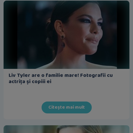
Liv Tyler are o familie mare! Fotografii cu
actrița și copiii ei
Citește mai mult