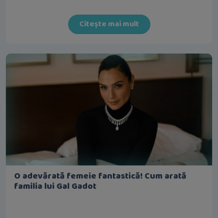
Citește mai mult
O adevărată femeie fantastică! Cum arată
familia lui Gal Gadot