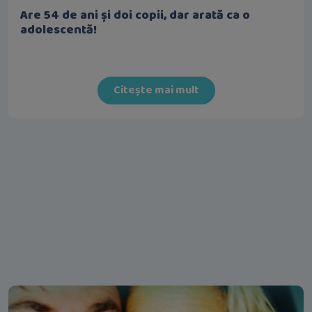
Are 54 de ani și doi copii, dar arată ca o
adolescentă!
Citește mai mult