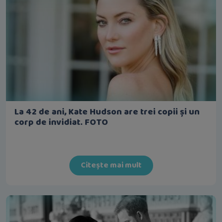
La 42 de ani, Kate Hudson are trei copii și un
corp de invidiat. FOTO
Citește mai mult