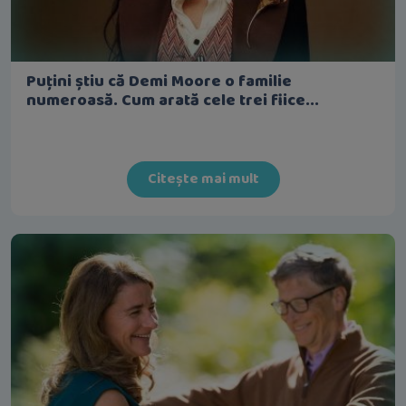
Puțini știu că Demi Moore o familie
numeroasă. Cum arată cele trei fiice...
Citește mai mult