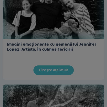
Imagini emoționante cu gemenii lui Jennifer
Lopez. Artista, în culmea fericirii
Citește mai mult