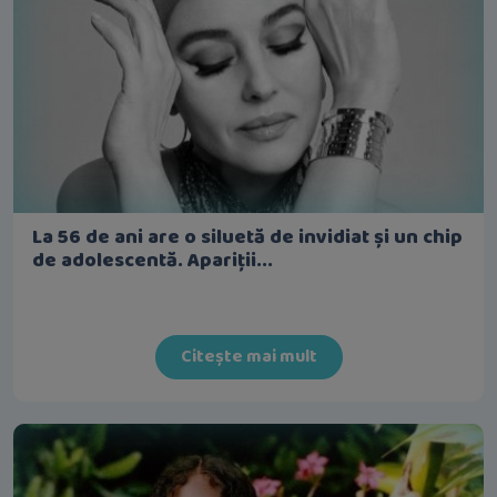
La 56 de ani are o siluetă de invidiat și un chip
de adolescentă. Apariții...
Citește mai mult