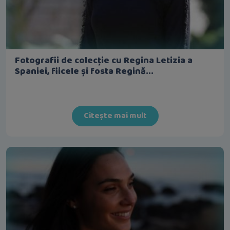
Fotografii de colecție cu Regina Letizia a
Spaniei, fiicele și fosta Regină...
Citește mai mult