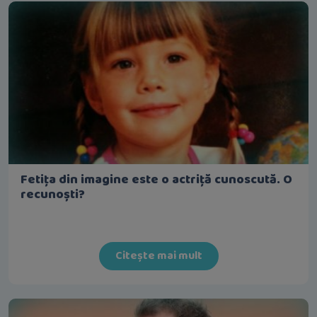
Fetița din imagine este o actriță cunoscută. O
recunoști?
Citește mai mult