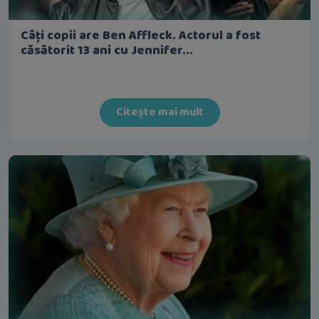
Câți copii are Ben Affleck. Actorul a fost
căsătorit 13 ani cu Jennifer...
Citește mai mult