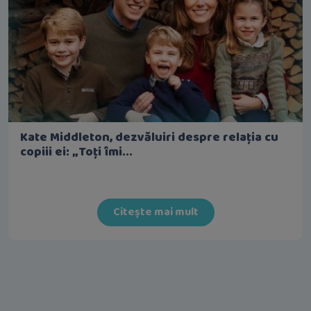
Kate Middleton, dezvăluiri despre relația cu
copiii ei: „Toți îmi...
Citește mai mult