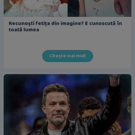
Recunoști fetița din imagine? E cunoscută în
toată lumea
Citește mai mult