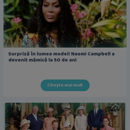
Surpriză în lumea modei! Naomi Campbell a
devenit mămică la 50 de ani
Citește mai mult