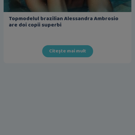
Topmodelul brazilian Alessandra Ambrosio
are doi copii superbi
Citește mai mult