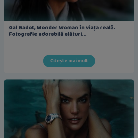
Gal Gadot, Wonder Woman în viața reală.
Fotografie adorabilă alături...
Citește mai mult