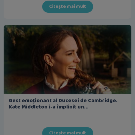
Citește mai mult
Gest emoționant al Ducesei de Cambridge.
Kate Middleton i-a împlinit un...
Citește mai mult