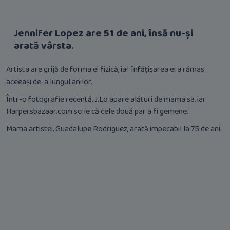
Jennifer Lopez are 51 de ani, însă nu-și
arată vârsta.
Artista are grijă de forma ei fizică, iar înfățișarea ei a rămas
aceeași de-a lungul anilor.
Într-o fotografie recentă, J.Lo apare alături de mama sa, iar
Harpersbazaar.com scrie că cele două par a fi gemene.
Mama artistei, Guadalupe Rodriguez, arată impecabil la 75 de ani.