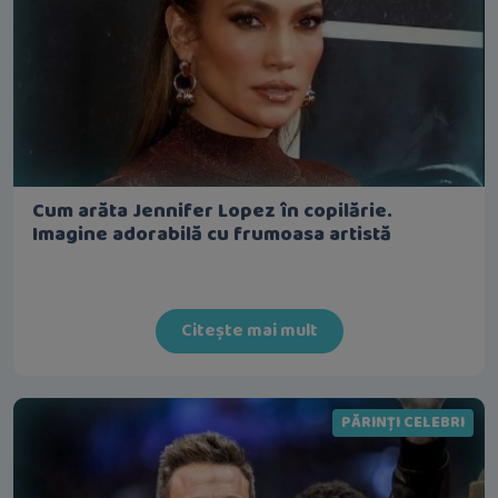
Cum arăta Jennifer Lopez în copilărie.
Imagine adorabilă cu frumoasa artistă
Citește mai mult
PĂRINȚI CELEBRI