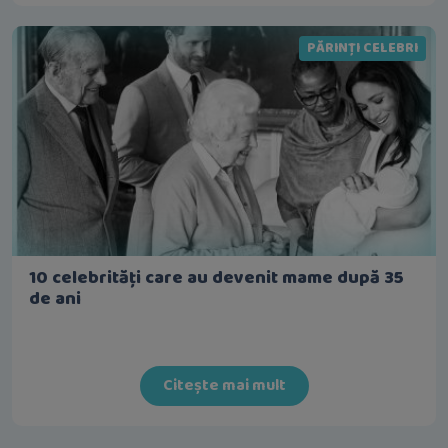
PĂRINȚI CELEBRI
10 celebrități care au devenit mame după 35
de ani
Citește mai mult