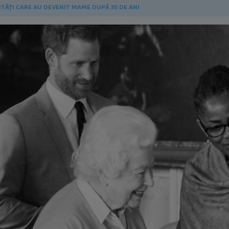
ITĂȚI CARE AU DEVENIT MAME DUPĂ 35 DE ANI