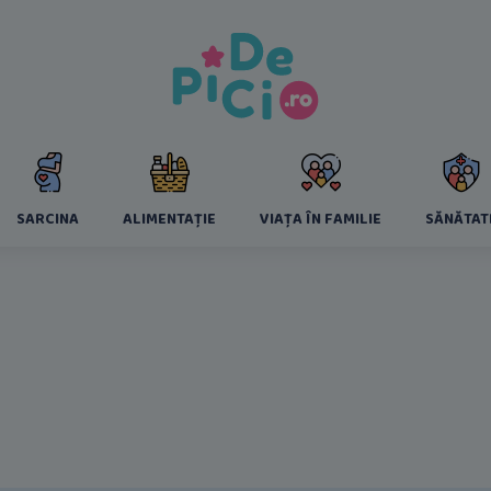
SARCINA
ALIMENTAȚIE
VIAȚA ÎN FAMILIE
SĂNĂTAT