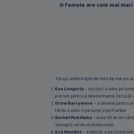
O femeie are cele mai mari 
Totuși, celebritățile din lista de mai jos
Eva Longoria
– actrița l-a adus pe lume 
potrivit pentru a deveni mamă, întrucât a
Drew Barrymore
– a devenit pentru pr
târziu a adus-o pe lume și pe Frankie.
Rachel McAdams
– avea 39 de ani când 
așteaptă cel de-al doilea copil.
Eva Mendes
– a născut-o pe Esmeralda l