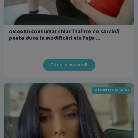
Alcoolul consumat chiar înainte de sarcină
poate duce la modificări ale feței...
Citește mai mult
PĂRINȚI CELEBRI