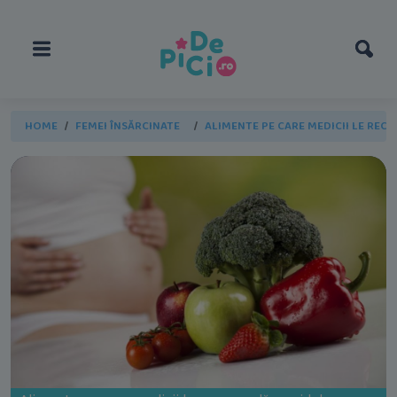
HOME
FEMEI ÎNSĂRCINATE
ALIMENTE PE CARE MEDICII LE RECO