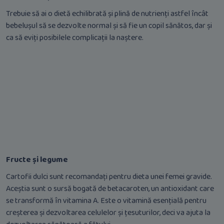
Trebuie să ai o dietă echilibrată și plină de nutrienți astfel încât
bebelușul să se dezvolte normal și să fie un copil sănătos, dar și
ca să eviți posibilele complicații la naștere.
Fructe și legume
Cartofii dulci sunt recomandați pentru dieta unei femei gravide.
Aceștia sunt o sursă bogată de betacaroten, un antioxidant care
se transformă în vitamina A. Este o vitamină esențială pentru
creșterea și dezvoltarea celulelor și țesuturilor, deci va ajuta la