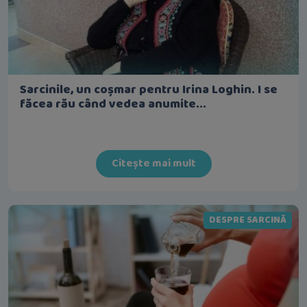
Sarcinile, un coșmar pentru Irina Loghin. I se
făcea rău când vedea anumite...
Citește mai mult
DESPRE SARCINĂ