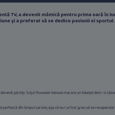
ntă TV, a devenit mămică pentru prima oară în lu
ziune şi a preferat să se dedice pasiunii ei sportul
u devenit părinţi. Soţul Roxanei Vancea mai are un băieţel dintr-o căsn
 perfectă din timpul sarcinii, aşa că nu i-a fost greu să se recupereze