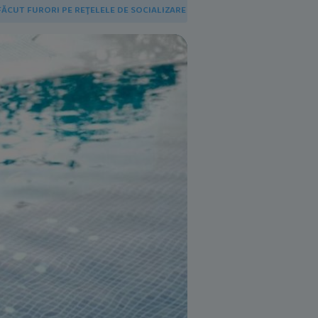
FĂCUT FURORI PE REŢELELE DE SOCIALIZARE