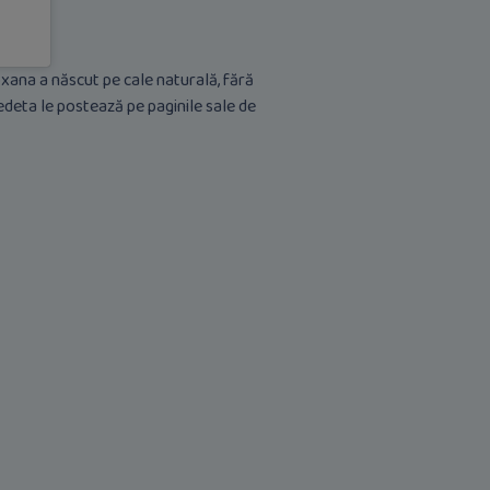
oxana a născut pe cale naturală, fără
edeta le postează pe paginile sale de