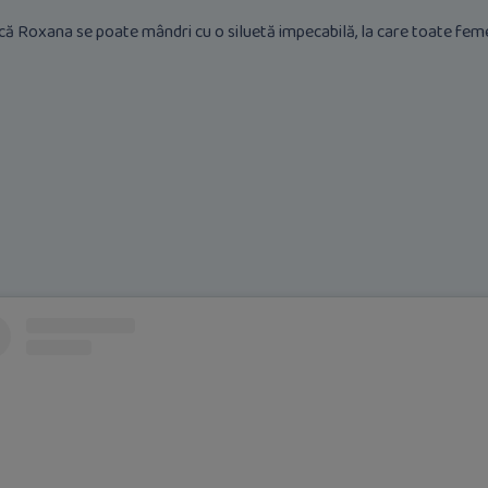
ică Roxana se poate mândri cu o siluetă impecabilă, la care toate fem