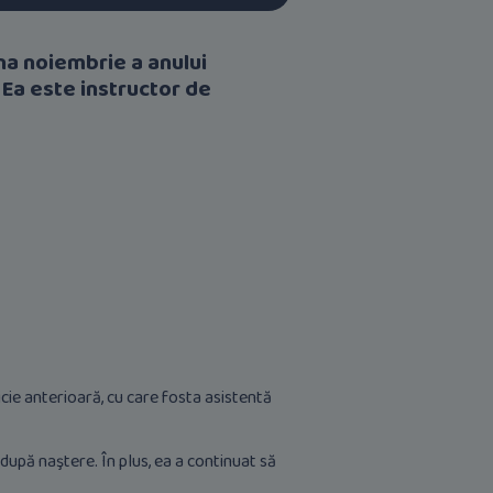
na noiembrie a anului
. Ea este instructor de
icie anterioară, cu care fosta asistentă
 după naştere. În plus, ea a continuat să