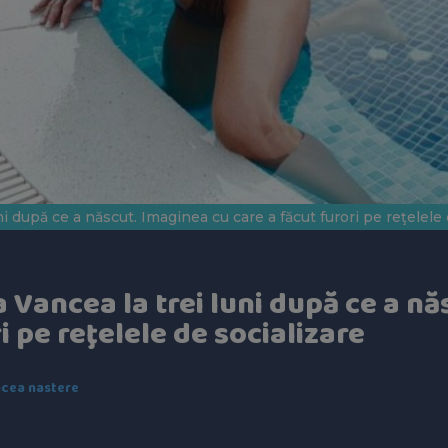
i după ce a născut. Imaginea cu care a făcut furori pe reţelele 
Vancea la trei luni după ce a nă
i pe reţelele de socializare
cea nastere