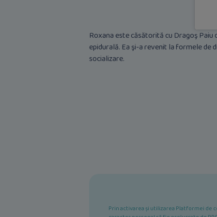
Roxana este căsătorită cu Dragoş Paiu din
epidurală. Ea şi-a revenit la formele de 
socializare.
Prin activarea și utilizarea Platformei d