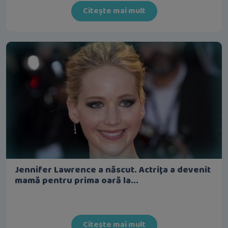
Citește mai mult
Jennifer Lawrence a născut. Actriţa a devenit
mamă pentru prima oară la...
Citește mai mult