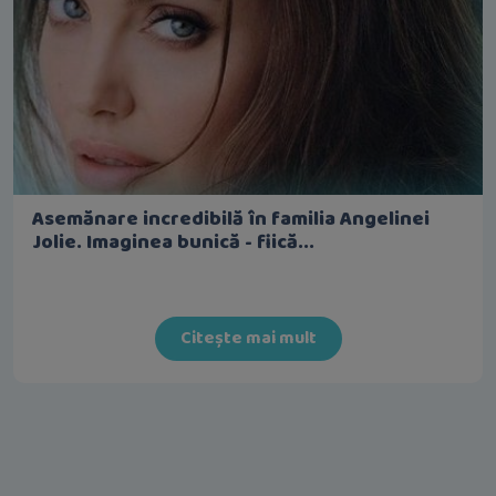
Asemănare incredibilă în familia Angelinei
Jolie. Imaginea bunică - fiică...
Citește mai mult