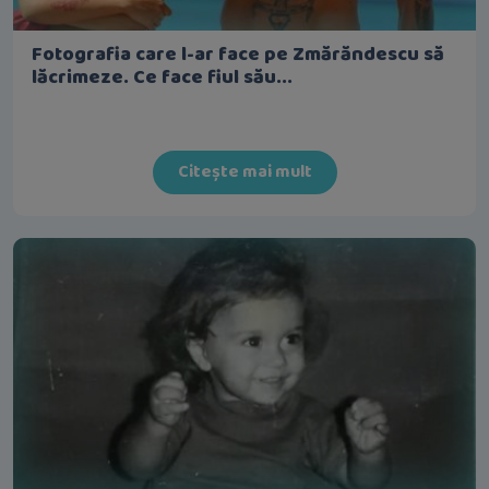
Fotografia care l-ar face pe Zmărăndescu să
lăcrimeze. Ce face fiul său...
Citește mai mult