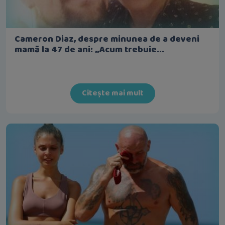
Cameron Diaz, despre minunea de a deveni
mamă la 47 de ani: „Acum trebuie...
Citește mai mult