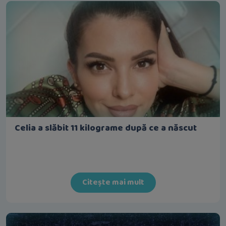
Celia a slăbit 11 kilograme după ce a născut
Citește mai mult