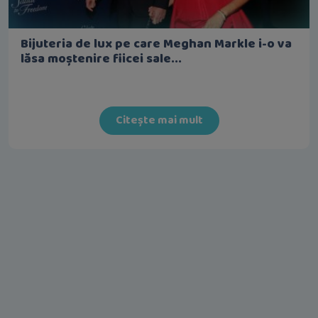
Bijuteria de lux pe care Meghan Markle i-o va
lăsa moștenire fiicei sale...
Citește mai mult