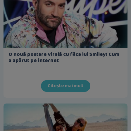
O nouă postare virală cu fiica lui Smiley! Cum
a apărut pe internet
Citește mai mult