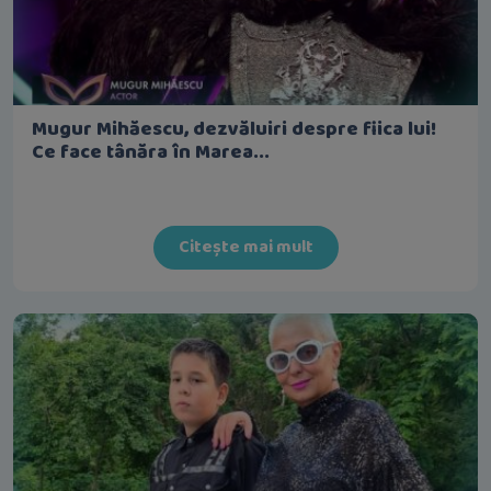
Mugur Mihăescu, dezvăluiri despre fiica lui!
Ce face tânăra în Marea...
Citește mai mult