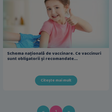
Schema națională de vaccinare. Ce vaccinuri
sunt obligatorii și recomandate...
Citește mai mult
Previous
Next
«
1
»