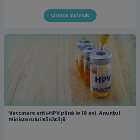
Citește mai mult
Vaccinare anti-HPV până la 18 ani. Anunțul
Ministerului Sănătății