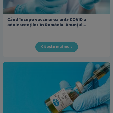
Când începe vaccinarea anti-COVID a
adolescenților în România. Anunțul...
Citește mai mult