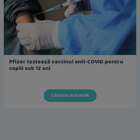
Pfizer testează vaccinul anti-COVID pentru
copiii sub 12 ani
Citește mai mult