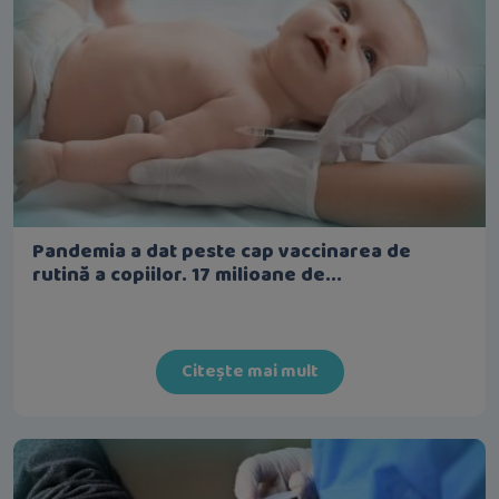
Pandemia a dat peste cap vaccinarea de
rutină a copiilor. 17 milioane de...
Citește mai mult