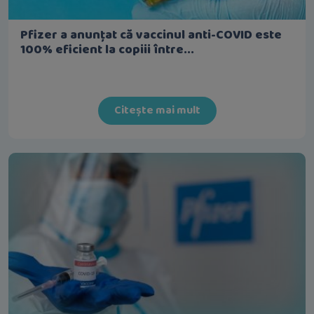
Pfizer a anunțat că vaccinul anti-COVID este
100% eficient la copiii între...
Citește mai mult