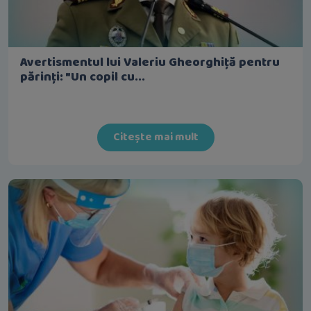
Avertismentul lui Valeriu Gheorghiță pentru
părinți: "Un copil cu...
Citește mai mult