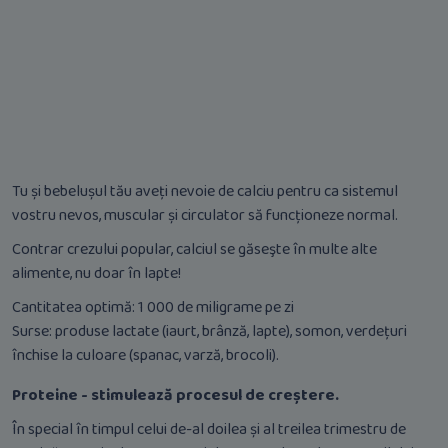
Tu și bebelușul tău aveți nevoie de calciu pentru ca sistemul
vostru nevos, muscular și circulator să funcționeze normal.
Contrar crezului popular, calciul se găseşte în multe alte
alimente, nu doar în lapte!
Cantitatea optimă: 1 000 de miligrame pe zi
Surse: produse lactate (iaurt, brânză, lapte), somon, verdețuri
închise la culoare (spanac, varză, brocoli).
Proteine - stimulează procesul de creștere.
În special în timpul celui de-al doilea și al treilea trimestru de