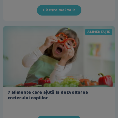
Citește mai mult
ALIMENTAȚIE
7 alimente care ajută la dezvoltarea
creierului copiilor