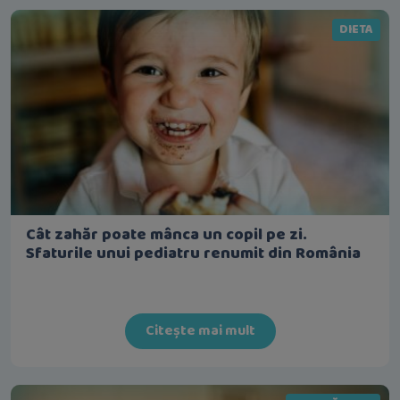
DIETA
Cât zahăr poate mânca un copil pe zi.
Sfaturile unui pediatru renumit din România
Citește mai mult