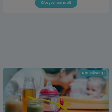
Citește mai mult
NOU NĂSCUȚI