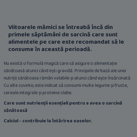
Viitoarele mămici se întreabă încă din
primele săptămâni de sarcină care sunt
alimentele pe care este recomandat să le
consume în această perioadă.
Nu există o formulă magică care să asigure o alimentație
sănătoasă atunci când ești gravidă. Principiile de bază ale unei
nutriții sănătoase rămân valabile și atunci când ește însărcinată.
Cu alte cuvinte, este indicat să consumi multe legume și fructe,
cereale integrale și proteine slabe.
Care sunt nutrienții esențiali pentru a avea o sarcină
sănătoasă
Calciul - contribuie la întărirea oaselor.