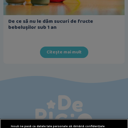
De ce să nu le dăm sucuri de fructe
bebelușilor sub 1 an
Citește mai mult
Nouă ne pasă ca datele tale personale să rămână confidențiale