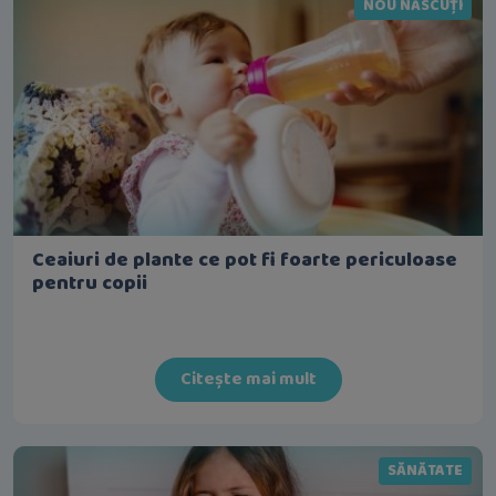
NOU NĂSCUȚI
Ceaiuri de plante ce pot fi foarte periculoase
pentru copii
Citește mai mult
SĂNĂTATE