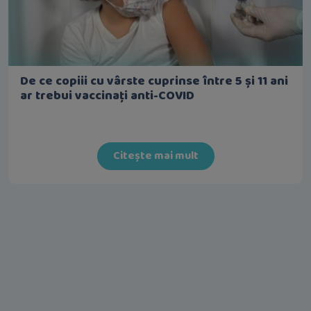
De ce copiii cu vârste cuprinse între 5 și 11 ani
ar trebui vaccinați anti-COVID
Citește mai mult