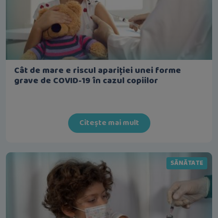
Cât de mare e riscul apariției unei forme
grave de COVID-19 în cazul copiilor
Citește mai mult
SĂNĂTATE