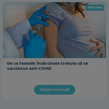
SARCINA
De ce femeile însărcinate trebuie să se
vaccineze anti-COVID
Citește mai mult