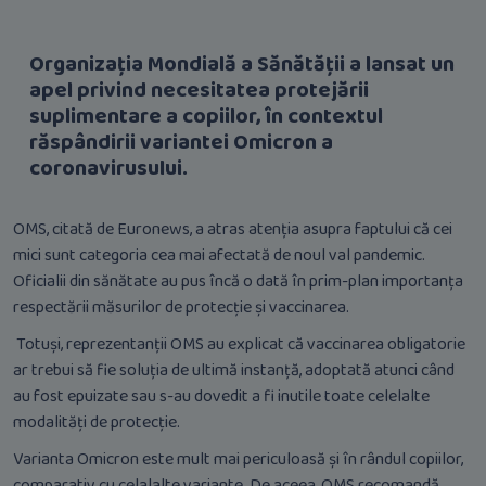
Organizația Mondială a Sănătății a lansat un
apel privind necesitatea protejării
suplimentare a copiilor, în contextul
răspândirii variantei Omicron a
coronavirusului.
OMS, citată de Euronews, a atras atenția asupra faptului că cei
mici sunt categoria cea mai afectată de noul val pandemic.
Oficialii din sănătate au pus încă o dată în prim-plan importanța
respectării măsurilor de protecție și vaccinarea.
Totuși, reprezentanții OMS au explicat că vaccinarea obligatorie
ar trebui să fie soluția de ultimă instanță, adoptată atunci când
au fost epuizate sau s-au dovedit a fi inutile toate celelalte
modalități de protecție.
Varianta Omicron este mult mai periculoasă și în rândul copiilor,
comparativ cu celalalte variante. De aceea, OMS recomandă