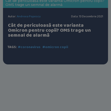
Cât de periculoasă este varianta Omicron pentru copii?
OMS trage un semnal de alarmă
Autor:
Andreea Popescu
Data: 13 Decembrie 2021
Cât de periculoasă este varianta
Omicron pentru copii? OMS trage un
semnal de alarmă
TAGS:
#coronavirus
#omicron copii