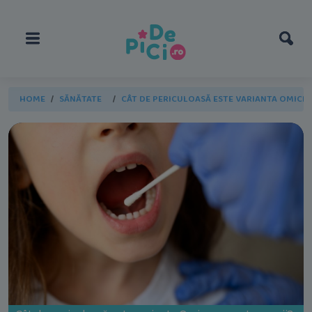
HOME
SĂNĂTATE
CÂT DE PERICULOASĂ ESTE VARIANTA OMICR