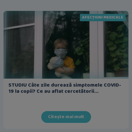
AFECȚIUNI MEDICALE
STUDIU Câte zile durează simptomele COVID-
19 la copii? Ce au aflat cercetătorii...
Citește mai mult