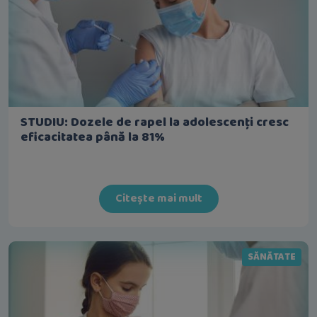
STUDIU: Dozele de rapel la adolescenți cresc
eficacitatea până la 81%
Citește mai mult
SĂNĂTATE