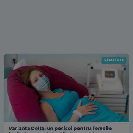
SĂNĂTATE
Varianta Delta, un pericol pentru femeile