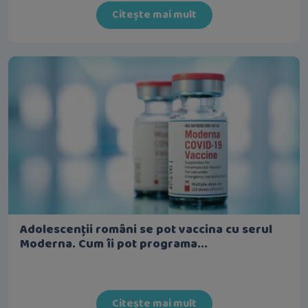
Citește mai mult
Adolescenții români se pot vaccina cu serul
Moderna. Cum îi pot programa...
Citește mai mult