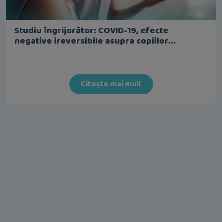
Studiu îngrijorător: COVID-19, efecte
negative ireversibile asupra copiilor...
Citește mai mult