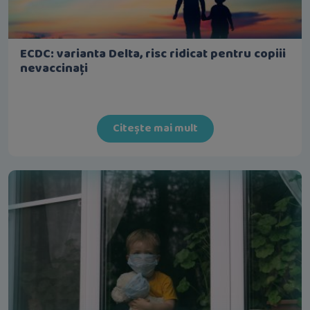
ECDC: varianta Delta, risc ridicat pentru copiii
nevaccinați
Citește mai mult