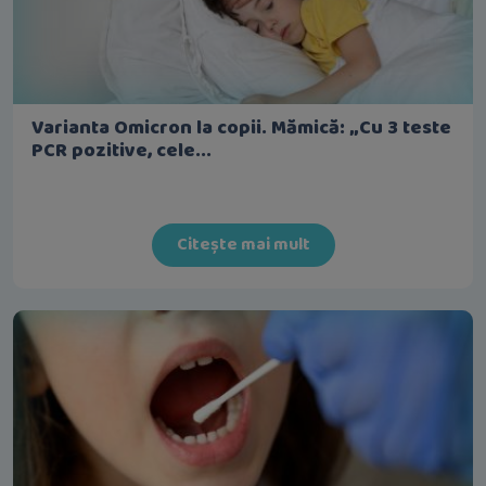
Varianta Omicron la copii. Mămică: „Cu 3 teste
PCR pozitive, cele...
Citește mai mult