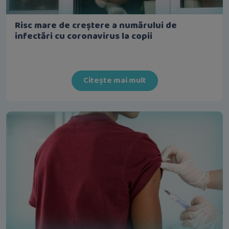
Risc mare de creștere a numărului de
infectări cu coronavirus la copii
Citește mai mult