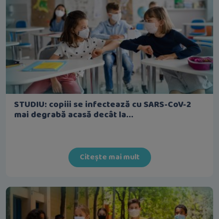
STUDIU: copiii se infectează cu SARS-CoV-2
mai degrabă acasă decât la...
Citește mai mult