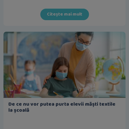
Citește mai mult
De ce nu vor putea purta elevii măști textile
la școală