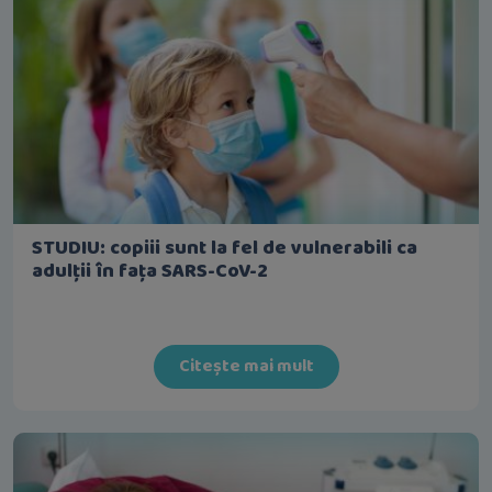
STUDIU: copiii sunt la fel de vulnerabili ca
adulții în fața SARS-CoV-2
Citește mai mult