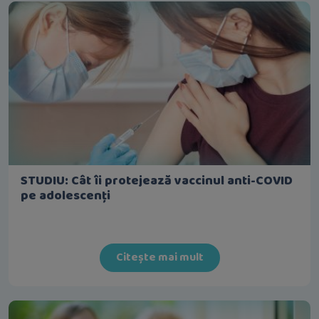
STUDIU: Cât îi protejează vaccinul anti-COVID
pe adolescenți
Citește mai mult