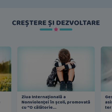
CREȘTERE ȘI DEZVOLTARE
Ziua Internaţională a
Ges
e
Nonviolenţei în școli, promovată
asi
cu “O călătorie...
ter