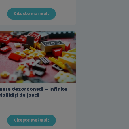
Citește mai mult
era dezordonată – infinite
ibilități de joacă
Citește mai mult