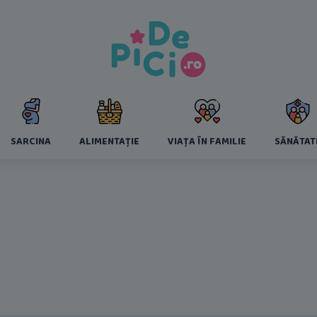
SARCINA
ALIMENTAȚIE
VIAȚA ÎN FAMILIE
SĂNĂTAT