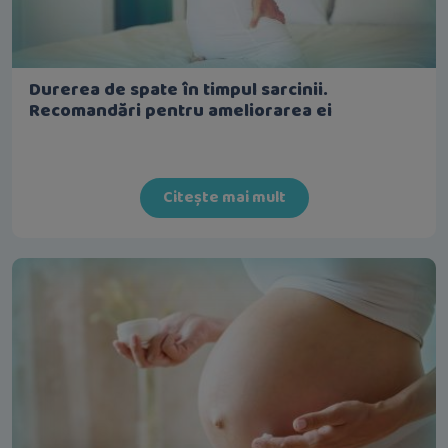
Durerea de spate în timpul sarcinii.
Recomandări pentru ameliorarea ei
Citește mai mult