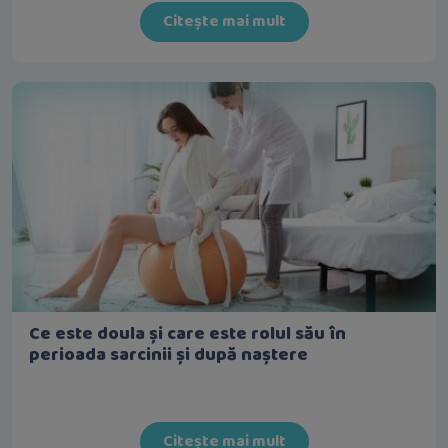
Citește mai mult
Ce este doula și care este rolul său în
perioada sarcinii și după naștere
Citește mai mult