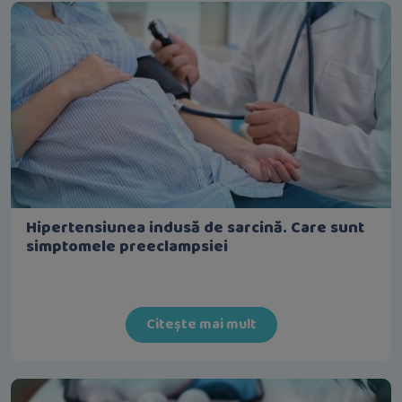
Hipertensiunea indusă de sarcină. Care sunt
simptomele preeclampsiei
Citește mai mult