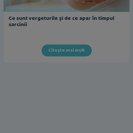
Ce sunt vergeturile și de ce apar în timpul
sarcinii
Citește mai mult