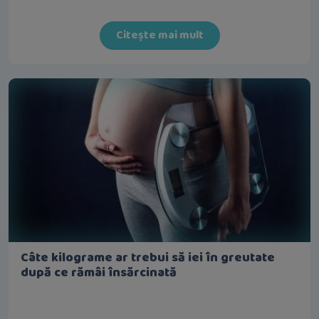
Citește mai mult
Câte kilograme ar trebui să iei în greutate
după ce rămâi însărcinată