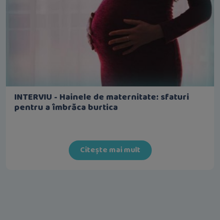
INTERVIU - Hainele de maternitate: sfaturi
pentru a îmbrăca burtica
Citește mai mult