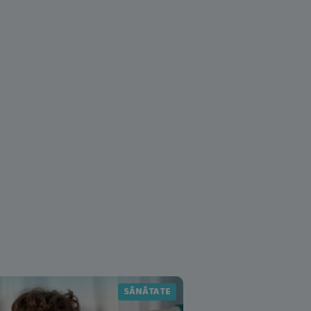
SĂNĂTATE