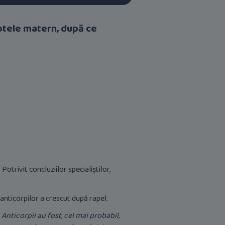
aptele matern, după ce
otrivit concluziilor specialiștilor,
anticorpilor a crescut după rapel.
Anticorpii au fost, cel mai probabil,