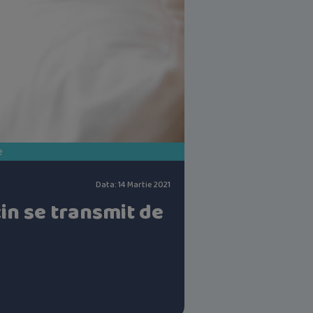
e
Data: 14 Martie 2021
in se transmit de