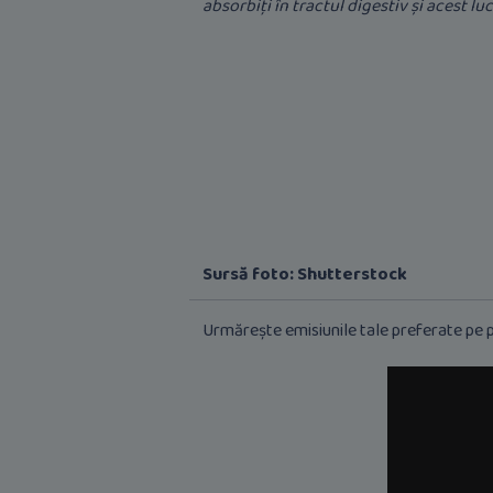
absorbiţi în tractul digestiv şi acest l
Sursă foto: Shutterstock
Urmărește emisiunile tale preferate pe p