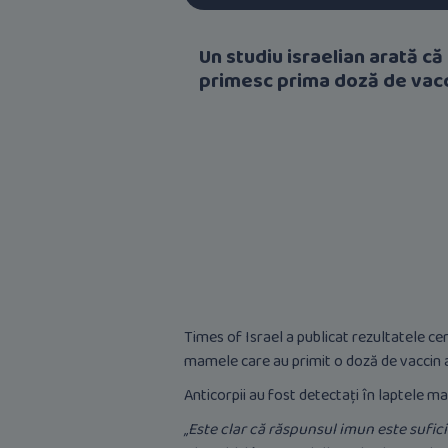
Un studiu israelian arată c
primesc prima doză de vacc
Times of Israel a publicat rezultatele cer
mamele care au primit o doză de vaccin a
Anticorpii au fost detectați în laptele m
„Este clar că răspunsul imun este sufici