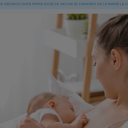
ID OBȚINUȚI DUPĂ PRIMA DOZĂ DE VACCIN SE TRANSMIT DE LA MAMĂ LA C