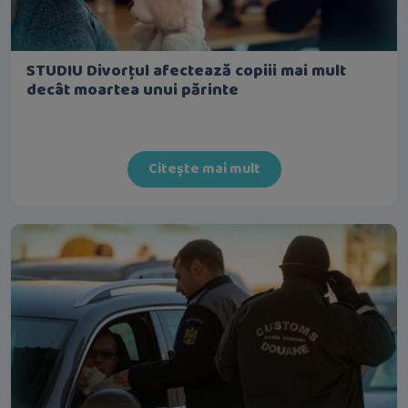
STUDIU Divorțul afectează copiii mai mult
decât moartea unui părinte
Citește mai mult