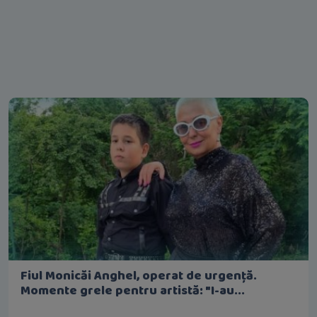
Fiul Monicăi Anghel, operat de urgență.
Momente grele pentru artistă: "I-au...