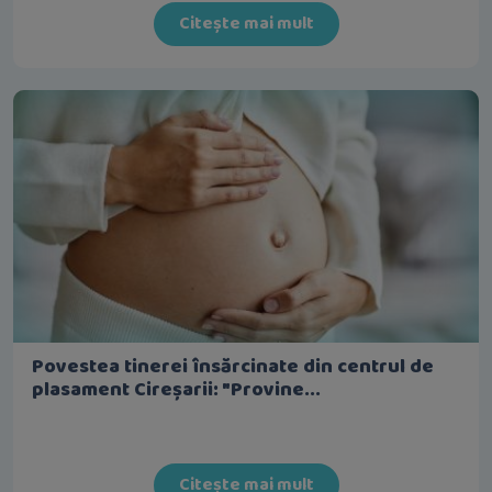
Citește mai mult
Povestea tinerei însărcinate din centrul de
plasament Cireșarii: "Provine...
Citește mai mult