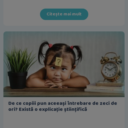
Citește mai mult
De ce copiii pun aceeași întrebare de zeci de
ori? Există o explicație științifică