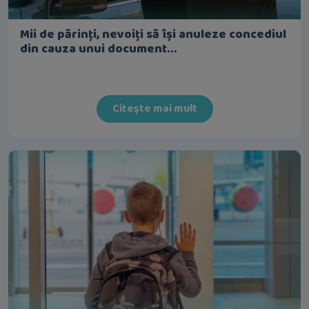
Mii de părinți, nevoiți să își anuleze concediul
din cauza unui document...
Citește mai mult