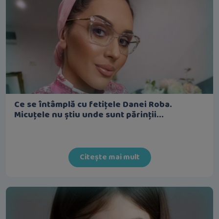
Ce se întâmplă cu fetițele Danei Roba.
Micuțele nu știu unde sunt părinții...
Citește mai mult