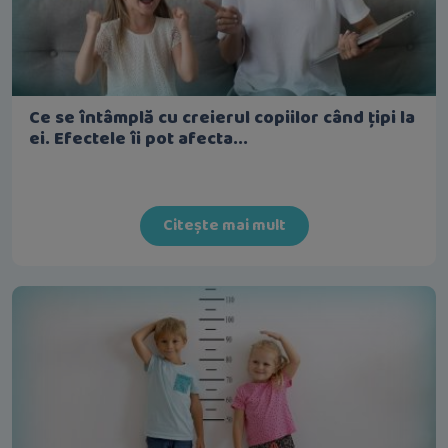
Ce se întâmplă cu creierul copiilor când țipi la
ei. Efectele îi pot afecta...
Citește mai mult