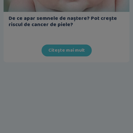
De ce apar semnele de naștere? Pot crește
riscul de cancer de piele?
Citește mai mult