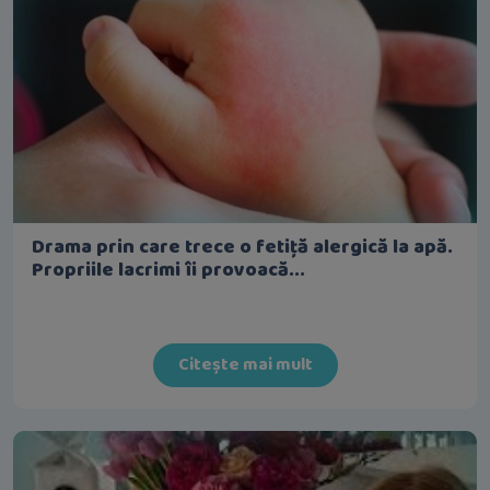
Drama prin care trece o fetiță alergică la apă.
Propriile lacrimi îi provoacă...
Citește mai mult