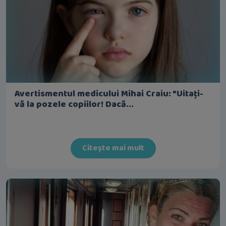
Avertismentul medicului Mihai Craiu: "Uitați-
vă la pozele copiilor! Dacă...
Citește mai mult