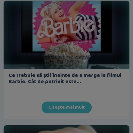
Ce trebuie să știi înainte de a merge la filmul
Barbie. Cât de potrivit este...
Citește mai mult