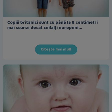
Copiii britanici sunt cu până la 8 centimetri
mai scunzi decât ceilalți europeni...
Citește mai mult